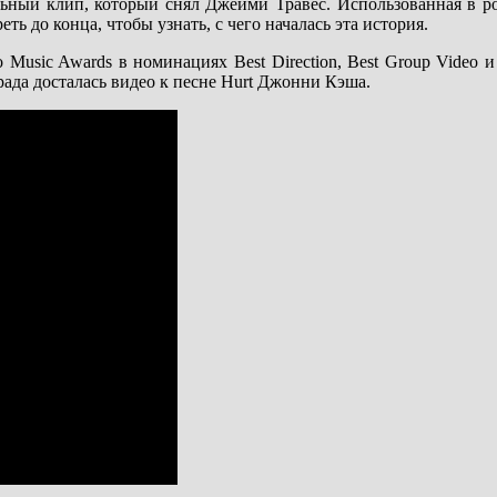
ельный клип, который снял Джейми Травес. Использованная в ро
ть до конца, чтобы узнать, с чего началась эта история.
 Music Awards в номинациях Best Direction, Best Group Video 
града досталась видео к песне Hurt Джонни Кэша.