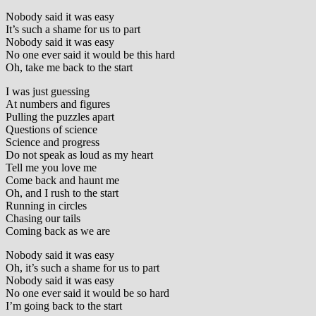
Nobody said it was easy
It’s such a shame for us to part
Nobody said it was easy
No one ever said it would be this hard
Oh, take me back to the start
I was just guessing
At numbers and figures
Pulling the puzzles apart
Questions of science
Science and progress
Do not speak as loud as my heart
Tell me you love me
Come back and haunt me
Oh, and I rush to the start
Running in circles
Chasing our tails
Coming back as we are
Nobody said it was easy
Oh, it’s such a shame for us to part
Nobody said it was easy
No one ever said it would be so hard
I’m going back to the start