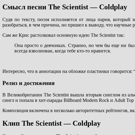
Смысл песни The Scientist — Coldplay
Судя по тексту, песня исполняется от лица парня, который
разобраться, в чем причина, но пришел к выводу, что научные
Сам же Крис растолковал основную идею The Scientist так:
Она просто о девчонках. Странно, но чем бы еще ни 
всегда взволнован, когда тебе кто-то нравится.
Интересно, что в аннотации на обложке пластинки говорится:
Релиз и достижения
В Великобритании The Scientist вышла вторым синглом из аль
сингл и попала в хит-парады Billboard Modern Rock и Adult Top
Композиция включена в несколько авторитетных рейтингов, вкл
Клип The Scientist — Coldplay