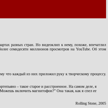
 чартах разных стран. Но видеоклип к нему, похоже, впечатлил
более семидесяти миллионов просмотров на YouTube. Об этом
му что каждый из них приложил руку к творческому процессу.
ортепьяно – такое старое и расстроенное. На самом деле, я
: “Можешь включить магнитофон?” Она такая, как я спел ее
Rolling Stone, 2005