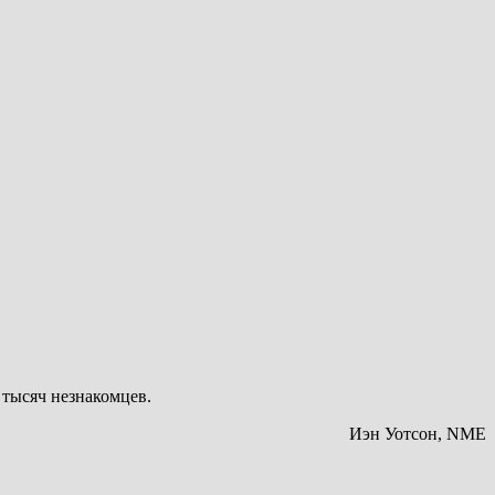
 тысяч незнакомцев.
Иэн Уотсон, NME