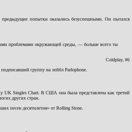
Все предыдущие попытки оказались безуспешными. Он пытался
ными проблемами окружающей среды, — больше всего ты
Coldplay, #6
 подписавший группу на лейбл Parlophone.
ку UK Singles Chart. В США она была представлена как третий
ногих других стран.
их песен десятилетия» от Rolling Stone.