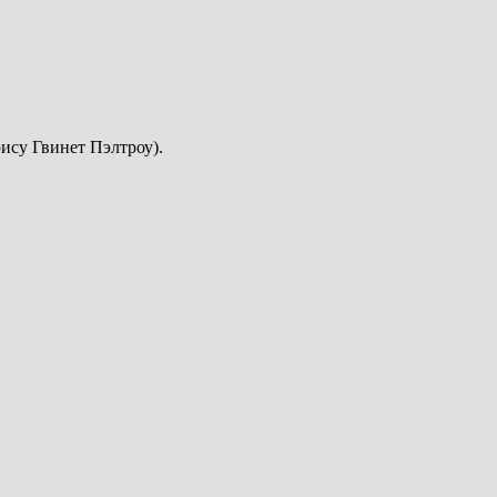
ису Гвинет Пэлтроу).