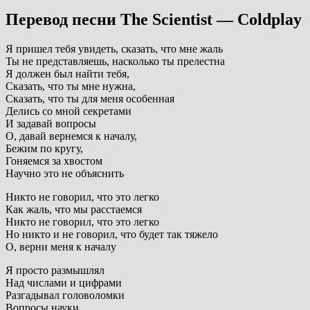
Перевод песни The Scientist — Coldplay
Я пришел тебя увидеть, сказать, что мне жаль
Ты не представляешь, насколько ты прелестна
Я должен был найти тебя,
Сказать, что ты мне нужна,
Сказать, что ты для меня особенная
Делись со мной секретами
И задавай вопросы
О, давай вернемся к началу,
Бежим по кругу,
Гоняемся за хвостом
Научно это не объяснить
Никто не говорил, что это легко
Как жаль, что мы расстаемся
Никто не говорил, что это легко
Но никто и не говорил, что будет так тяжело
О, верни меня к началу
Я просто размышлял
Над числами и цифрами
Разгадывал головоломки
Вопросы науки,