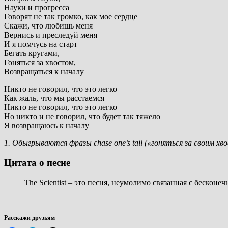
Науки и прогресса
Говорят не так громко, как мое сердце
Скажи, что любишь меня
Вернись и преследуй меня
И я помчусь на старт
Бегать кругами,
Гоняться за хвостом,
Возвращаться к началу
Никто не говорил, что это легко
Как жаль, что мы расстаемся
Никто не говорил, что это легко
Но никто и не говорил, что будет так тяжело
Я возвращаюсь к началу
1. Обыгрываются фразы chase one’s tail («гоняться за своим хвос
Цитата о песне
The Scientist – это песня, неумолимо связанная с беско
Расскажи друзьям