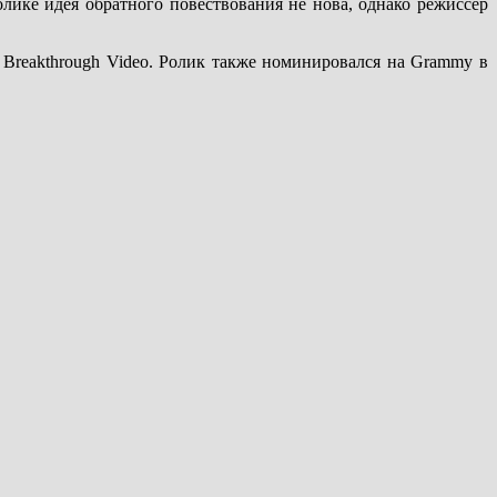
лике идея обратного повествования не нова, однако режиссер
и Breakthrough Video. Ролик также номинировался на Grammy в