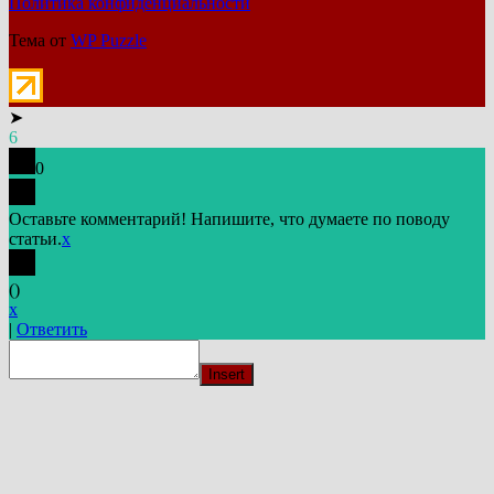
Политика конфиденциальности
Тема от
WP Puzzle
➤
6
0
Оставьте комментарий! Напишите, что думаете по поводу
статьи.
x
(
)
x
|
Ответить
Insert