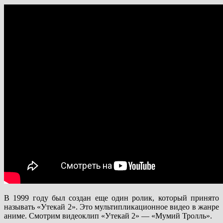
В 1999 году был создан еще один ролик, который принято
называть «Утекай 2». Это мультипликационное видео в жанре
аниме. Смотрим видеоклип «Утекай 2» — «Мумий Тролль».