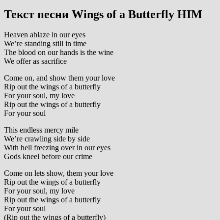
Текст песни Wings of a Butterfly HIM
Heaven ablaze in our eyes
We’re standing still in time
The blood on our hands is the wine
We offer as sacrifice
Come on, and show them your love
Rip out the wings of a butterfly
For your soul, my love
Rip out the wings of a butterfly
For your soul
This endless mercy mile
We’re crawling side by side
With hell freezing over in our eyes
Gods kneel before our crime
Come on lets show, them your love
Rip out the wings of a butterfly
For your soul, my love
Rip out the wings of a butterfly
For your soul
(Rip out the wings of a butterfly)