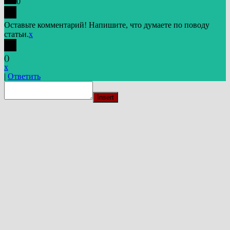
0
Оставьте комментарий! Напишите, что думаете по поводу
статьи.
x
(
)
x
|
Ответить
Insert