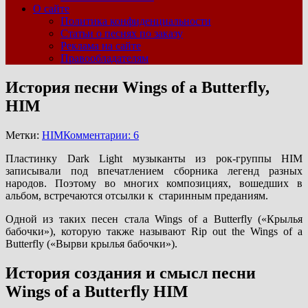
О сайте
Политика конфиденциальности
Статьи о песнях по заказу
Реклама на сайте
Правообладателям
История песни Wings of a Butterfly,
HIM
Метки:
HIM
Комментарии: 6
Пластинку Dark Light музыканты из рок-группы HIM
записывали под впечатлением сборника легенд разных
народов. Поэтому во многих композициях, вошедших в
альбом, встречаются отсылки к старинным преданиям.
Одной из таких песен стала Wings of a Butterfly («Крылья
бабочки»), которую также называют Rip out the Wings of a
Butterfly («Вырви крылья бабочки»).
История создания и смысл песни
Wings of a Butterfly HIM