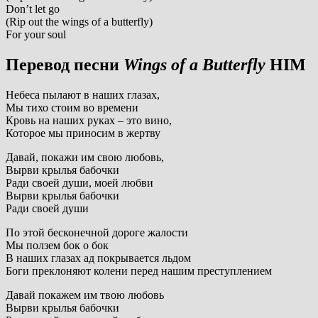
Don’t let go
(Rip out the wings of a butterfly)
For your soul
Перевод песни
Wings of a Butterfly
HIM
Небеса пылают в наших глазах,
Мы тихо стоим во времени
Кровь на наших руках – это вино,
Которое мы приносим в жертву
Давай, покажи им свою любовь,
Вырви крылья бабочки
Ради своей души, моей любви
Вырви крылья бабочки
Ради своей души
По этой бесконечной дороге жалости
Мы ползем бок о бок
В наших глазах ад покрывается льдом
Боги преклоняют колени перед нашим преступлением
Давай покажем им твою любовь
Вырви крылья бабочки