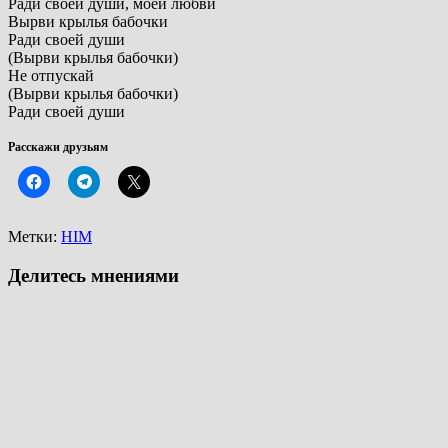
Ради своей души, моей любви
Вырви крылья бабочки
Ради своей души
(Вырви крылья бабочки)
Не отпускай
(Вырви крылья бабочки)
Ради своей души
Расскажи друзьям
Метки:
HIM
Делитесь мнениями