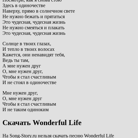
Здесь в одиночестве
Наверху, прямо в солнечном свете
Не нужно бежать и прятаться
Это чудесная, чудесная жизнь
Не нужно смеяться и плакать
Это чудесная, чудесная жизнь
Солнце в твоих глазах,
И тепло в твоих волосах
Кажется, они ненавидят тебя,
Ведь ты там,
А мне нужен друг
О, мне нужен друг,
Чтобы я стал счастливым
И не стоял в одиночестве
Мне нужен друг,
О, мне нужен друг
Чтобы я стал счастливым
И не таким одиноким
Скачать Wonderful Life
На Song-Story.ru нельзя скачать песню Wonderful Life