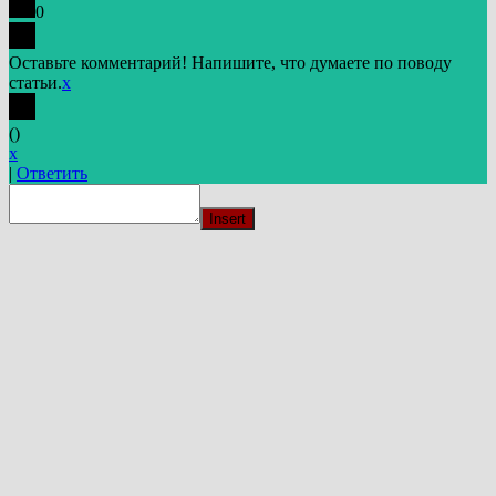
0
Оставьте комментарий! Напишите, что думаете по поводу
статьи.
x
(
)
x
|
Ответить
Insert