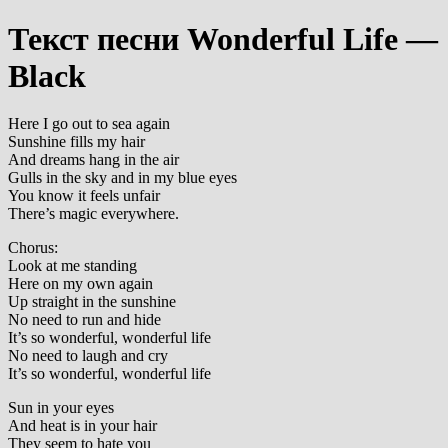
Текст песни Wonderful Life —
Black
Here I go out to sea again
Sunshine fills my hair
And dreams hang in the air
Gulls in the sky and in my blue eyes
You know it feels unfair
There’s magic everywhere.
Chorus:
Look at me standing
Here on my own again
Up straight in the sunshine
No need to run and hide
It’s so wonderful, wonderful life
No need to laugh and cry
It’s so wonderful, wonderful life
Sun in your eyes
And heat is in your hair
They seem to hate you