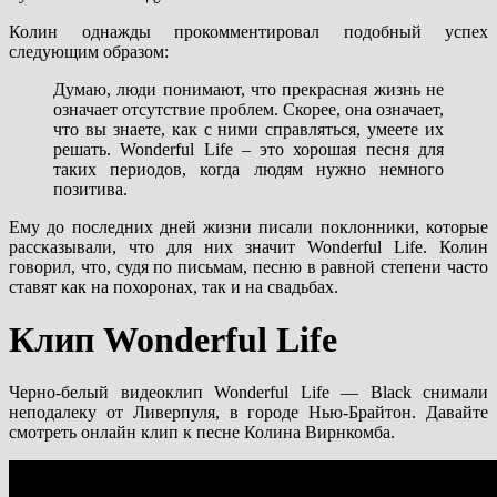
Колин однажды прокомментировал подобный успех
следующим образом:
Думаю, люди понимают, что прекрасная жизнь не
означает отсутствие проблем. Скорее, она означает,
что вы знаете, как с ними справляться, умеете их
решать. Wonderful Life – это хорошая песня для
таких периодов, когда людям нужно немного
позитива.
Ему до последних дней жизни писали поклонники, которые
рассказывали, что для них значит Wonderful Life. Колин
говорил, что, судя по письмам, песню в равной степени часто
ставят как на похоронах, так и на свадьбах.
Клип Wonderful Life
Черно-белый видеоклип Wonderful Life — Black снимали
неподалеку от Ливерпуля, в городе Нью-Брайтон. Давайте
смотреть онлайн клип к песне Колина Вирнкомба.