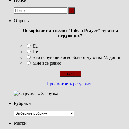
Поиск
Опросы
Оскорбляет ли песня "Like a Prayer" чувства
верующих?
Да
Нет
Это верующие оскорбляют чувства Мадонны
Мне все равно
Просмотреть результаты
Загрузка ...
Рубрики
Рубрики
Метки