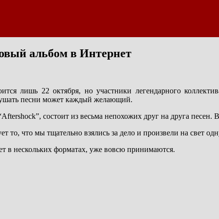
овый альбом в Интернет
ится лишь 22 октября, но участники легендарного коллекти
ослушать песни может каждый желающий.
“Aftershock”, состоит из весьма непохожих друг на друга песен.
т то, что мы тщательно взялись за дело и произвели на свет одн
дет в нескольких форматах, уже вовсю принимаются.