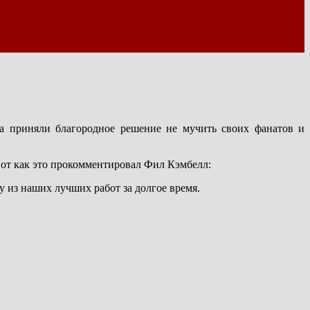
ва приняли благородное решение не мучить своих фанатов и
 Вот как это прокомментировал Фил Кэмбелл:
у из наших лучших работ за долгое время.