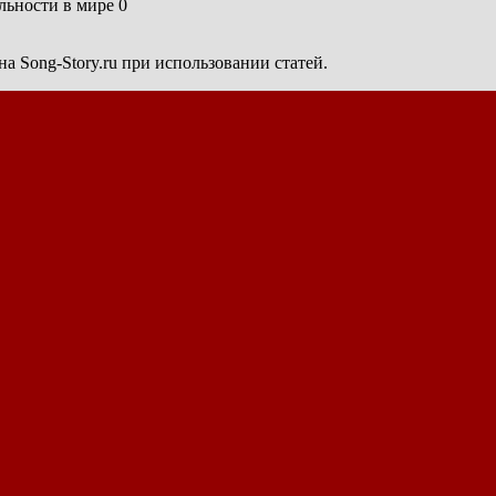
ьности в мире 0
а Song-Story.ru при использовании статей.