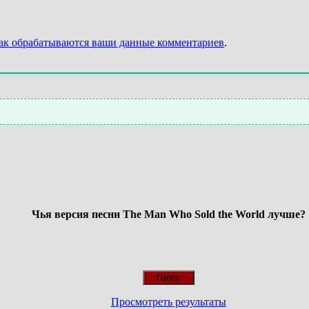
как обрабатываются ваши данные комментариев
.
Чья версия песни The Man Who Sold the World лучше?
Просмотреть результаты