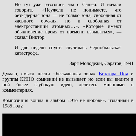
Но тут уже разозлись мы с Сашей. И начали
говорить: «Неужели не понимаете, что
безъядерная зона — не только зона, свободная от
ядерного оружия, но и свободная от
электростанций атомных…». «Которые имеют
обыкновение время от времени взрываться», —
сказал Виктор.
И две недели спустя случилась Чернобыльская
катастрофа.
Заря Молодежи, Саратов, 1991
Думаю, смысл песни «Безъядерная зона»
Виктора Цоя
и
группы КИНО сомнений не вызывает, но если вы видите в
ней более глубокую идею, делитесь мнениями в
комментариях.
Композиция вошла в альбом «Это не любовь», изданный в
1985 году.