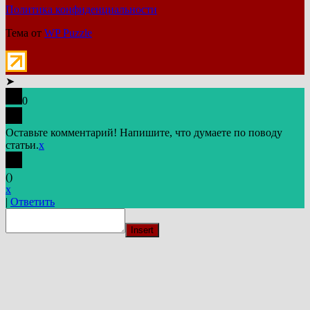
Политика конфиденциальности
Тема от
WP Puzzle
➤
0
Оставьте комментарий! Напишите, что думаете по поводу
статьи.
x
(
)
x
|
Ответить
Insert