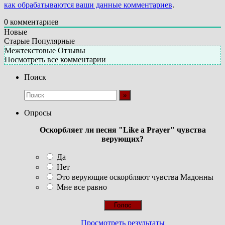
как обрабатываются ваши данные комментариев
.
0
комментариев
Новые
Старые
Популярные
Межтекстовые Отзывы
Посмотреть все комментарии
Поиск
Опросы
Оскорбляет ли песня "Like a Prayer" чувства
верующих?
Да
Нет
Это верующие оскорбляют чувства Мадонны
Мне все равно
Просмотреть результаты