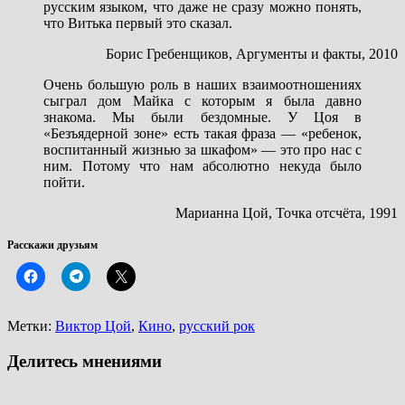
русским языком, что даже не сразу можно понять,
что Витька первый это сказал.
Борис Гребенщиков, Аргументы и факты, 2010
Очень большую роль в наших взаимоотношениях
сыграл дом Майка с которым я была давно
знакома. Мы были бездомные. У Цоя в
«Безъядерной зоне» есть такая фраза — «ребенок,
воспитанный жизнью за шкафом» — это про нас с
ним. Потому что нам абсолютно некуда было
пойти.
Марианна Цой, Точка отсчёта, 1991
Расскажи друзьям
Метки:
Виктор Цой
,
Кино
,
русский рок
Делитесь мнениями