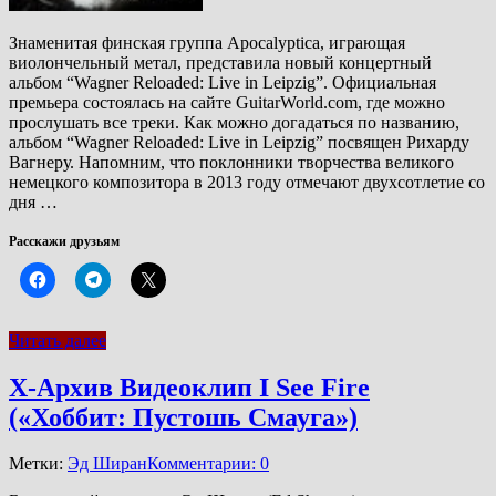
Знаменитая финская группа Apocalyptica, играющая
виолончельный метал, представила новый концертный
альбом “Wagner Reloaded: Live in Leipzig”. Официальная
премьера состоялась на сайте GuitarWorld.com, где можно
прослушать все треки. Как можно догадаться по названию,
альбом “Wagner Reloaded: Live in Leipzig” посвящен Рихарду
Вагнеру. Напомним, что поклонники творчества великого
немецкого композитора в 2013 году отмечают двухсотлетие со
дня …
Расскажи друзьям
Читать далее
Х-Архив Видеоклип I See Fire
(«Хоббит: Пустошь Смауга»)
Метки:
Эд Ширан
Комментарии: 0