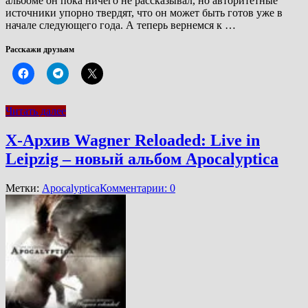
альбоме он пока ничего не рассказывал, но авторитетные
источники упорно твердят, что он может быть готов уже в
начале следующего года. А теперь вернемся к …
Расскажи друзьям
Читать далее
Х-Архив Wagner Reloaded: Live in
Leipzig – новый альбом Apocalyptica
Метки:
Apocalyptica
Комментарии: 0