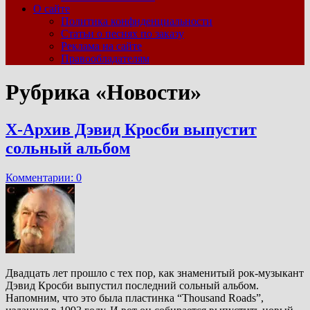
О сайте
Политика конфиденциальности
Статьи о песнях по заказу
Реклама на сайте
Правообладателям
Рубрика «Новости»
Х-Архив Дэвид Кросби выпустит
сольный альбом
Комментарии: 0
Двадцать лет прошло с тех пор, как знаменитый рок-музыкант
Дэвид Кросби выпустил последний сольный альбом.
Напомним, что это была пластинка “Thousand Roads”,