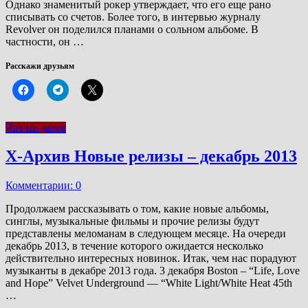
Однако знаменитый рокер утверждает, что его еще рано
списывать со счетов. Более того, в интервью журналу
Revolver он поделился планами о сольном альбоме. В
частности, он …
Расскажи друзьям
Читать далее
Х-Архив Новые релизы – декабрь 2013
Комментарии: 0
Продолжаем рассказывать о том, какие новые альбомы,
синглы, музыкальные фильмы и прочие релизы будут
представлены меломанам в следующем месяце. На очереди
декабрь 2013, в течение которого ожидается несколько
действительно интересных новинок. Итак, чем нас порадуют
музыканты в декабре 2013 года. 3 декабря Boston – “Life, Love
and Hope” Velvet Underground — “White Light/White Heat 45th
…