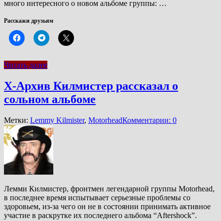
много интересного о новом альбоме группы: …
Расскажи друзьям
Читать далее
Х-Архив Килмистер рассказал о
сольном альбоме
Метки:
Lemmy Kilmister
,
Motorhead
Комментарии: 0
Лемми Килмистер, фронтмен легендарной группы Motorhead,
в последнее время испытывает серьезные проблемы со
здоровьем, из-за чего он не в состоянии принимать активное
участие в раскрутке их последнего альбома “Aftershock”.