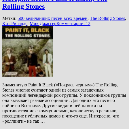
Rolling Stones
Метки:
500 величайших песен всех времен
,
The Rolling Stones
,
Кит Ричардс
,
Мик Джаггер
Комментарии: 12
Знаменитую Paint It Black («Покрась черным») The Rolling
Stones многие считают одной из самых загадочных
композиций легендарной рок-группы. У поклонников группы
она вызывает разные ассоциации. Для одних это песня о
войне во Вьетнаме. Другие видят в ней намеки на
противостояние с коммунистами, католическую религию,
посещение публичных домов и что-то еще. Интересно, что
«роллинги» не так …