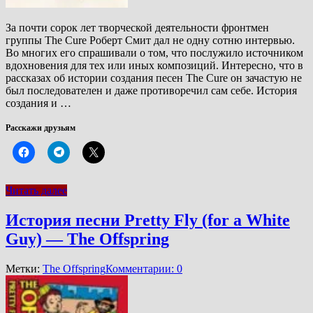
За почти сорок лет творческой деятельности фронтмен
группы The Cure Роберт Смит дал не одну сотню интервью.
Во многих его спрашивали о том, что послужило источником
вдохновения для тех или иных композиций. Интересно, что в
рассказах об истории создания песен The Cure он зачастую не
был последователен и даже противоречил сам себе. История
создания и …
Расскажи друзьям
Читать далее
История песни Pretty Fly (for a White
Guy) — The Offspring
Метки:
The Offspring
Комментарии: 0