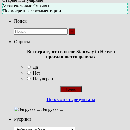
Старые
Популярные
Межтекстовые Отзывы
Посмотреть все комментарии
Поиск
Опросы
Вы верите, что в песне Stairway to Heaven
прославляется дьявол?
Да
Нет
Не уверен
Просмотреть результаты
Загрузка ...
Рубрики
Рубрики