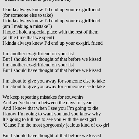
I kinda always knew I’d end up your ex-girlfriend
(for someone else to take)
I kinda always knew I’d end up your ex-girlfriend
(am I making a mistake?)
I hope I hold a special place with the rest of them
(all the time that we spent)
I kinda always knew I’d end up your ex-girl, friend
I’m another ex-girlfriend on your list
But I should have thought of that before we kissed
I’m another ex-girlfriend on your list
But I should have thought of that before we kissed
I’m about to give you away for someone else to take
I’m about to give you away for someone else to take
We keep repeating mistakes for souvenirs
And we’ve been in between the days for years
And I know that when I see you I’m going to die
I know I’m going to want you and you know why
It’s going to kill me to see you with the next girl
‘Cause I’m the most gorgeously jealous kind of ex-girl
But I should have thought of that before we kissed