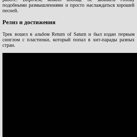
подобными размышлениями и просто наслаждаться хорошей
песней.
Релиз и достижения
Трек вошел в альбом Return of Saturn и был издан первым
синглом с пластинки, который попал в хит-парады разных
стран.