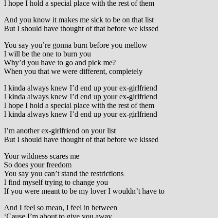
I hope I hold a special place with the rest of them
And you know it makes me sick to be on that list
But I should have thought of that before we kissed
You say you’re gonna burn before you mellow
I will be the one to burn you
Why’d you have to go and pick me?
When you that we were different, completely
I kinda always knew I’d end up your ex-girlfriend
I kinda always knew I’d end up your ex-girlfriend
I hope I hold a special place with the rest of them
I kinda always knew I’d end up your ex-girlfriend
I’m another ex-girlfriend on your list
But I should have thought of that before we kissed
Your wildness scares me
So does your freedom
You say you can’t stand the restrictions
I find myself trying to change you
If you were meant to be my lover I wouldn’t have to
And I feel so mean, I feel in between
‘Cause I’m about to give you away