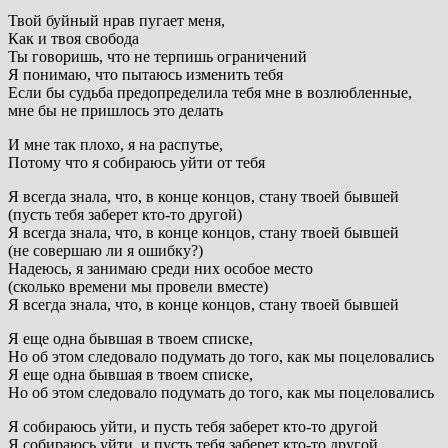
Твой буйный нрав пугает меня,
Как и твоя свобода
Ты говоришь, что не терпишь ограничений
Я понимаю, что пытаюсь изменить тебя
Если бы судьба предопределила тебя мне в возлюбленные,
мне бы не пришлось это делать
И мне так плохо, я на распутье,
Потому что я собираюсь уйти от тебя
Я всегда знала, что, в конце концов, стану твоей бывшей
(пусть тебя заберет кто-то другой)
Я всегда знала, что, в конце концов, стану твоей бывшей
(не совершаю ли я ошибку?)
Надеюсь, я занимаю среди них особое место
(сколько времени мы провели вместе)
Я всегда знала, что, в конце концов, стану твоей бывшей
Я еще одна бывшая в твоем списке,
Но об этом следовало подумать до того, как мы поцеловались
Я еще одна бывшая в твоем списке,
Но об этом следовало подумать до того, как мы поцеловались
Я собираюсь уйти, и пусть тебя заберет кто-то другой
Я собираюсь уйти, и пусть тебя заберет кто-то другой