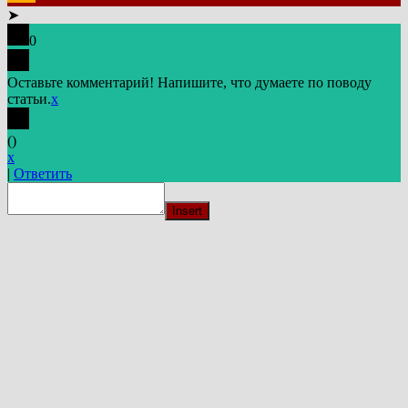
➤
0
Оставьте комментарий! Напишите, что думаете по поводу
статьи.
x
(
)
x
|
Ответить
Insert