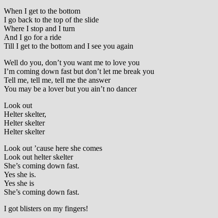
When I get to the bottom
I go back to the top of the slide
Where I stop and I turn
And I go for a ride
Till I get to the bottom and I see you again
Well do you, don’t you want me to love you
I’m coming down fast but don’t let me break you
Tell me, tell me, tell me the answer
You may be a lover but you ain’t no dancer
Look out
Helter skelter,
Helter skelter
Helter skelter
Look out ’cause here she comes
Look out helter skelter
She’s coming down fast.
Yes she is.
Yes she is
She’s coming down fast.
I got blisters on my fingers!