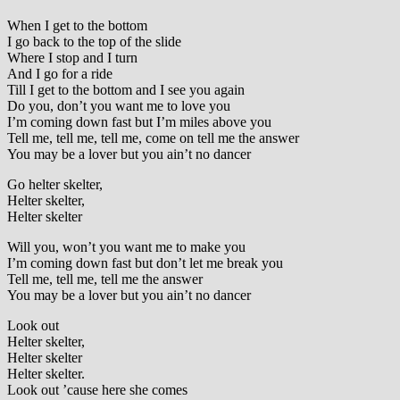
When I get to the bottom
I go back to the top of the slide
Where I stop and I turn
And I go for a ride
Till I get to the bottom and I see you again
Do you, don’t you want me to love you
I’m coming down fast but I’m miles above you
Tell me, tell me, tell me, come on tell me the answer
You may be a lover but you ain’t no dancer
Go helter skelter,
Helter skelter,
Helter skelter
Will you, won’t you want me to make you
I’m coming down fast but don’t let me break you
Tell me, tell me, tell me the answer
You may be a lover but you ain’t no dancer
Look out
Helter skelter,
Helter skelter
Helter skelter.
Look out ’cause here she comes