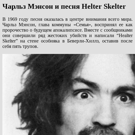
Чарльз Мэнсон и песня Helter Skelter
В 1969 году песня оказалась в центре внимания всего мира.
Чарльз Мэнсон, глава коммуны «Семья», воспринял ее как
пророчество о будущем апокалипсисе. Вместе с сообщниками
они совершили ряд жестоких убийств и написали “Healter
Skelter” на стене особняка в Беверли-Хиллз, оставив после
себя пять трупов.