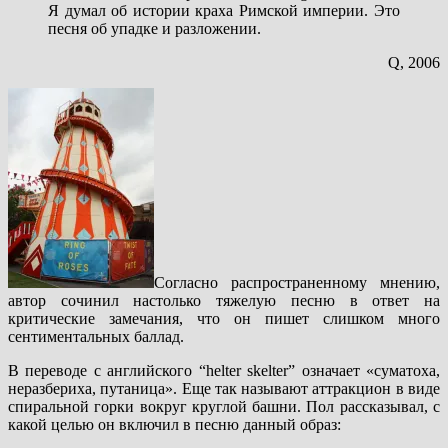
Я думал об истории краха Римской империи. Это
песня об упадке и разложении.
Q, 2006
Согласно распространенному мнению,
автор сочинил настолько тяжелую песню в ответ на
критические замечания, что он пишет слишком много
сентиментальных баллад.
В переводе с английского “helter skelter” означает «суматоха,
неразбериха, путаница». Еще так называют аттракцион в виде
спиральной горки вокруг круглой башни. Пол рассказывал, с
какой целью он включил в песню данный образ: