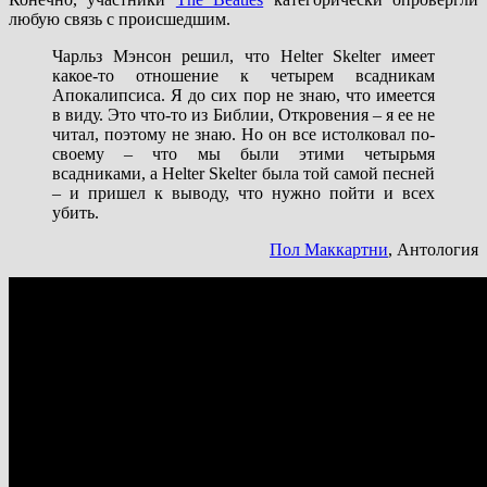
любую связь с происшедшим.
Чарльз Мэнсон решил, что Helter Skelter имеет
какое-то отношение к четырем всадникам
Апокалипсиса. Я до сих пор не знаю, что имеется
в виду. Это что-то из Библии, Откровения – я ее не
читал, поэтому не знаю. Но он все истолковал по-
своему – что мы были этими четырьмя
всадниками, а Helter Skelter была той самой песней
– и пришел к выводу, что нужно пойти и всех
убить.
Пол Маккартни
, Антология