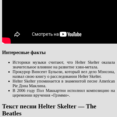
Интересные факты
Историки музыки считают, что Helter Skelter оказала
значительное влияние на развитие хэви-метала.
Прокурор Винсент Бульози, который вел дело Мэнсона,
назвал свою книгу о расследовании Helter Skelter.
Helter Skelter упоминается в знаменитой песне American
Pie Дона Маклина.
В 2006 году Пол Маккартни исполнил композицию на
церемонии вручения «Грэмми».
Текст песни Helter Skelter — The
Beatles