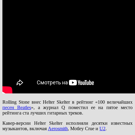
Rolling Stone внес Helter Skelter в рейтинг «100 величайших
песен Beatles
», а журнал Q поместил ее на пятое место
рейтинга ста лучших гитарных треков.
Кавер-версии Helter Skelter исполняли десятки известных
музыкантов, включая
Aerosmith
, Motley Crue и
U2
.