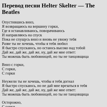
Перевод песни Helter Skelter — The
Beatles
Опустившись вниз,
Я возвращаюсь на вершину горки,
Где я останавливаюсь, поворачиваюсь
И направляюсь на спуск
Пока не спущусь вниз и вновь не увижу тебя
Разве ты не хочешь, чтобы я тебя любил
Я быстро спускаюсь, но остаюсь высоко над тобой
Дай же, дай же, дай же, ну, дай же мне ответ:
Ты можешь быть любовницей, но ты не танцовщица
Вниз с горки,
С горки,
С горки
Неужели ты не хочешь, чтобы я тебя догнал
Я быстро спускаюсь, но не дай мне врезаться в тебя
Дай же, дай же, дай же, ну, дай же мне ответ:
Ты можешь быть любовницей, но ты не танцовщица
Осторожно,
С горки,