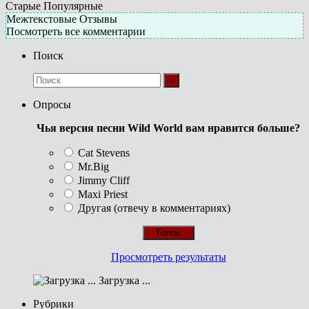
Старые
Популярные
Межтекстовые Отзывы
Посмотреть все комментарии
Поиск
Опросы
Чья версия песни Wild World вам нравится больше?
Cat Stevens
Mr.Big
Jimmy Cliff
Maxi Priest
Другая (отвечу в комментариях)
Просмотреть результаты
Загрузка ...
Рубрики