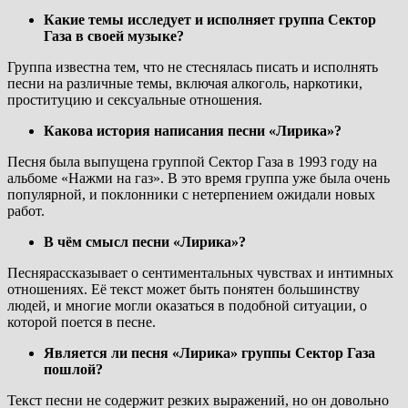
Какие темы исследует и исполняет группа Сектор
Газа в своей музыке?
Группа известна тем, что не стеснялась писать и исполнять
песни на различные темы, включая алкоголь, наркотики,
проституцию и сексуальные отношения.
Какова история написания песни «Лирика»?
Песня была выпущена группой Сектор Газа в 1993 году на
альбоме «Нажми на газ». В это время группа уже была очень
популярной, и поклонники с нетерпением ожидали новых
работ.
В чём смысл песни «Лирика»?
Песнярассказывает о сентиментальных чувствах и интимных
отношениях. Её текст может быть понятен большинству
людей, и многие могли оказаться в подобной ситуации, о
которой поется в песне.
Является ли песня «Лирика» группы Сектор Газа
пошлой?
Текст песни не содержит резких выражений, но он довольно