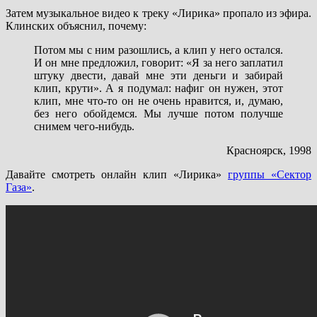
Затем музыкальное видео к треку «Лирика» пропало из эфира.
Клинских объяснил, почему:
Потом мы с ним разошлись, а клип у него остался.
И он мне предложил, говорит: «Я за него заплатил
штуку двести, давай мне эти деньги и забирай
клип, крути». А я подумал: нафиг он нужен, этот
клип, мне что-то он не очень нравится, и, думаю,
без него обойдемся. Мы лучше потом получше
снимем чего-нибудь.
Красноярск, 1998
Давайте смотреть онлайн клип «Лирика»
группы «Сектор
Газа»
.