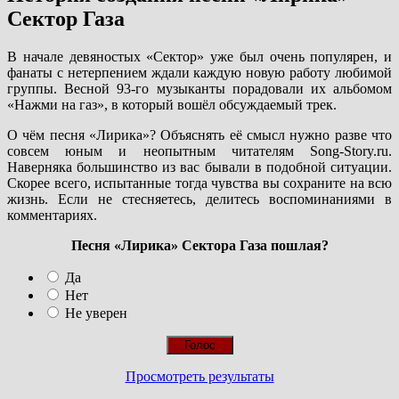
Сектор Газа
В начале девяностых «Сектор» уже был очень популярен, и
фанаты с нетерпением ждали каждую новую работу любимой
группы. Весной 93-го музыканты порадовали их альбомом
«Нажми на газ», в который вошёл обсуждаемый трек.
О чём песня «Лирика»? Объяснять её смысл нужно разве что
совсем юным и неопытным читателям Song-Story.ru.
Наверняка большинство из вас бывали в подобной ситуации.
Скорее всего, испытанные тогда чувства вы сохраните на всю
жизнь. Если не стесняетесь, делитесь воспоминаниями в
комментариях.
Песня «Лирика» Сектора Газа пошлая?
Да
Нет
Не уверен
Просмотреть результаты