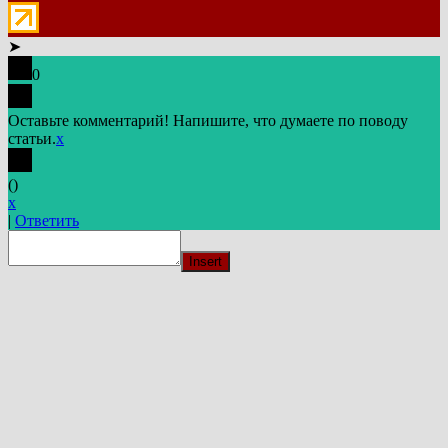
➤
0
Оставьте комментарий! Напишите, что думаете по поводу
статьи.
x
(
)
x
|
Ответить
Insert