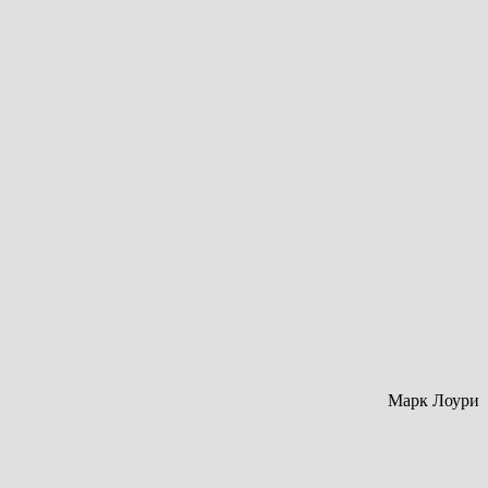
Марк Лоури