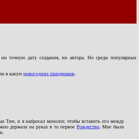
 ни точную дату создания, ни автора. Но среди популярных
ели в канун
новогодних праздников
.
s Tree, и я набросал монолог, чтобы вставить его между
ежно держала на руках в то первое
Рождество
. Мне было
и.