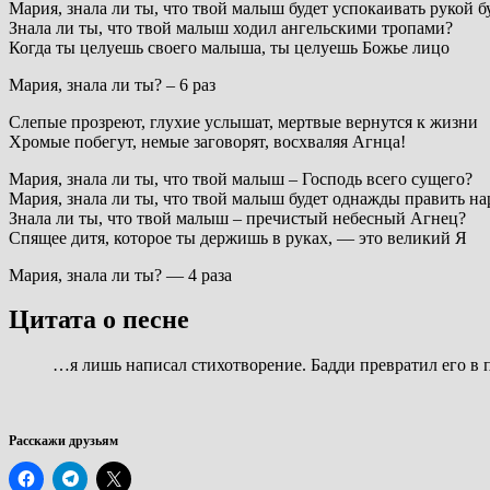
Мария, знала ли ты, что твой малыш будет успокаивать рукой б
Знала ли ты, что твой малыш ходил ангельскими тропами?
Когда ты целуешь своего малыша, ты целуешь Божье лицо
Мария, знала ли ты? – 6 раз
Слепые прозреют, глухие услышат, мертвые вернутся к жизни
Хромые побегут, немые заговорят, восхваляя Агнца!
Мария, знала ли ты, что твой малыш – Господь всего сущего?
Мария, знала ли ты, что твой малыш будет однажды править н
Знала ли ты, что твой малыш – пречистый небесный Агнец?
Спящее дитя, которое ты держишь в руках, — это великий Я
Мария, знала ли ты? — 4 раза
Цитата о песне
…я лишь написал стихотворение. Бадди превратил его в 
Расскажи друзьям