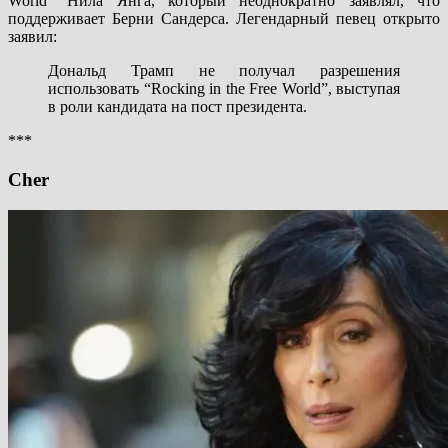
World” Нила Янга, который неоднократно заявлял, что
поддерживает Берни Сандерса. Легендарный певец открыто
заявил:
Дональд Трамп не получал разрешения
использовать “Rocking in the Free World”, выступая
в роли кандидата на пост президента.
***
Cher