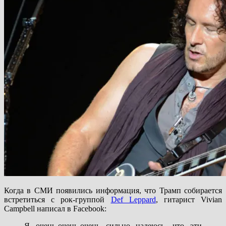
Когда в СМИ появились информация, что Трамп собирается
встретиться с рок-группой
Def Leppard
, гитарист Vivian
Campbell написал в Facebook:
Я очень-очень-очень сильно надеюсь, что эти