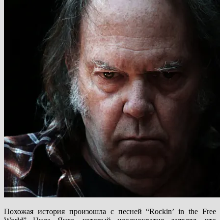
Похожая история произошла с песней “Rockin’ in the Free