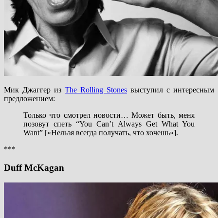
Мик Джаггер из
The Rolling Stones
выступил с интересным
предложением:
Только что смотрел новости… Может быть, меня
позовут спеть “You Can’t Always Get What You
Want” [«Нельзя всегда получать, что хочешь»].
***
Duff McKagan