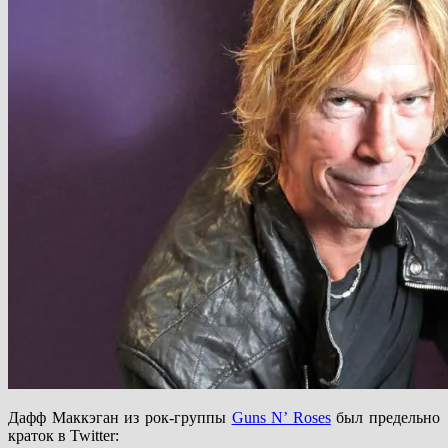
Дафф Маккэган из рок-группы
Guns N’ Roses
был предельно
краток в Twitter: