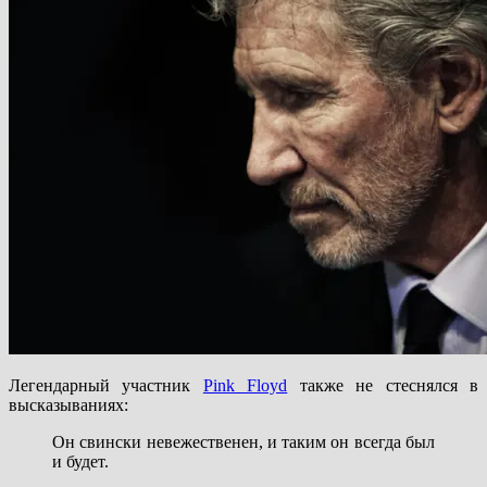
Легендарный участник
Pink Floyd
также не стеснялся в
высказываниях:
Он свински невежественен, и таким он всегда был
и будет.