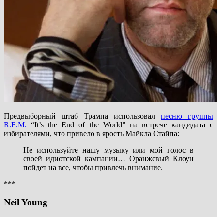
Предвыборный штаб Трампа использовал
песню группы
R.E.M.
“It’s the End of the World” на встрече кандидата с
избирателями, что привело в ярость Майкла Стайпа:
Не используйте нашу музыку или мой голос в
своей идиотской кампании… Оранжевый Клоун
пойдет на все, чтобы привлечь внимание.
***
Neil Young