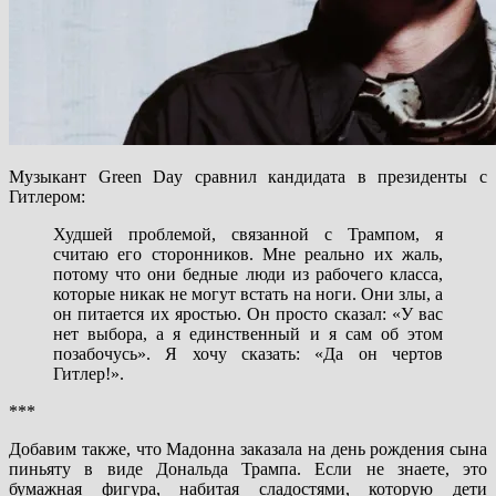
Музыкант Green Day сравнил кандидата в президенты с
Гитлером:
Худшей проблемой, связанной с Трампом, я
считаю его сторонников. Мне реально их жаль,
потому что они бедные люди из рабочего класса,
которые никак не могут встать на ноги. Они злы, а
он питается их яростью. Он просто сказал: «У вас
нет выбора, а я единственный и я сам об этом
позабочусь». Я хочу сказать: «Да он чертов
Гитлер!».
***
Добавим также, что Мадонна заказала на день рождения сына
пиньяту в виде Дональда Трампа. Если не знаете, это
бумажная фигура, набитая сладостями, которую дети