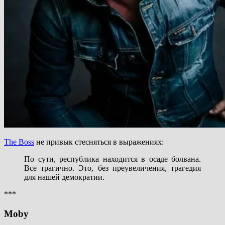
The Boss
не привык стесняться в выражениях:
По сути, республика находится в осаде болвана.
Все трагично. Это, без преувеличения, трагедия
для нашей демократии.
***
Moby