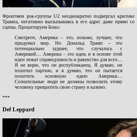
Фронтмен рок-группы U2 неоднократно подвергал критике
Трампа, негативно высказываясь в его адрес даже прямо со
сцены. Процитируем Боно:
Смотрите, Америка – это, похоже, лучшее, что
придумал мир. Но Дональд Трамп – это
потенциально худшее, что случалось с
Америкой… Америка – это идея, и в основе этой
идеи лежат справедливость и равенство для всех…
Я не верю, что он республиканец. Я думаю, он
похитил партию, и я думаю, что он пытается
похитить основную идею Америки…
Сознательные люди не должны позволить этому
человеку превратить свою страну в казино.
***
Def Leppard