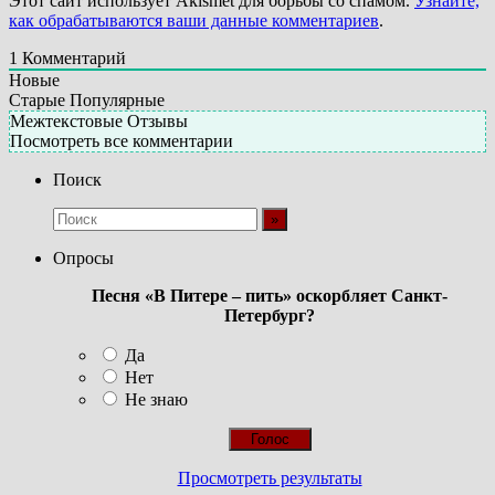
Этот сайт использует Akismet для борьбы со спамом.
Узнайте,
как обрабатываются ваши данные комментариев
.
1
Комментарий
Новые
Старые
Популярные
Межтекстовые Отзывы
Посмотреть все комментарии
Поиск
Опросы
Песня «В Питере – пить» оскорбляет Санкт-
Петербург?
Да
Нет
Не знаю
Просмотреть результаты