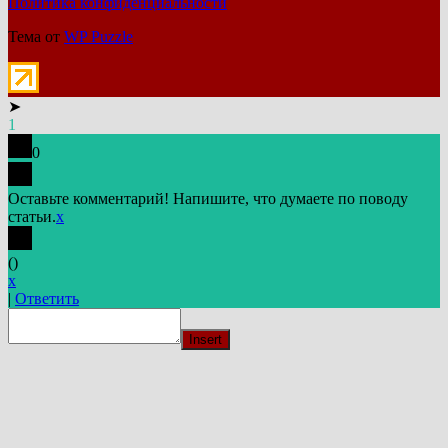
Политика конфиденциальности
Тема от
WP Puzzle
➤
1
0
Оставьте комментарий! Напишите, что думаете по поводу
статьи.
x
(
)
x
|
Ответить
Insert