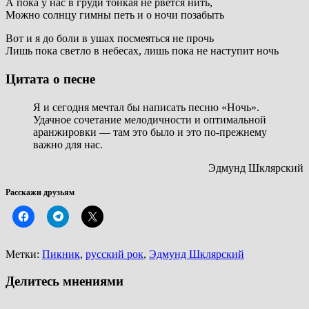
А пока у нас в груди тонкая не рвется нить,
Можно солнцу гимны петь и о ночи позабыть
Вот и я до боли в ушах посмеяться не прочь
Лишь пока светло в небесах, лишь пока не наступит ночь
Цитата о песне
Я и сегодня мечтал бы написать песню «Ночь».
Удачное сочетание мелодичности и оптимальной
аранжировки — там это было и это по-прежнему
важно для нас.
Эдмунд Шклярский
Расскажи друзьям
Метки:
Пикник
,
русский рок
,
Эдмунд Шклярский
Делитесь мнениями