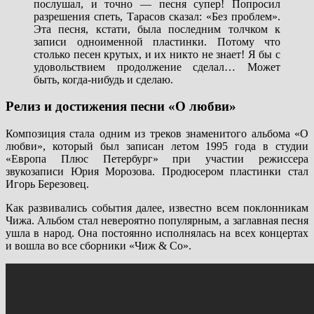
послушал, и точно — песня супер! Попросил
разрешения спеть, Тарасов сказал: «Без проблем».
Эта песня, кстати, была последним толчком к
записи одноименной пластинки. Потому что
столько песен крутых, и их никто не знает! Я бы с
удовольствием продолжение сделал… Может
быть, когда-нибудь и сделаю.
Релиз и достижения песни «О любви»
Композиция стала одним из треков знаменитого альбома «О
любви», который был записан летом 1995 года в студии
«Европа Плюс Петербург» при участии режиссера
звукозаписи Юрия Морозова. Продюсером пластинки стал
Игорь Березовец.
Как развивались события далее, известно всем поклонникам
Чижа. Альбом стал невероятно популярным, а заглавная песня
ушла в народ. Она постоянно исполнялась на всех концертах
и вошла во все сборники «Чиж & Co».