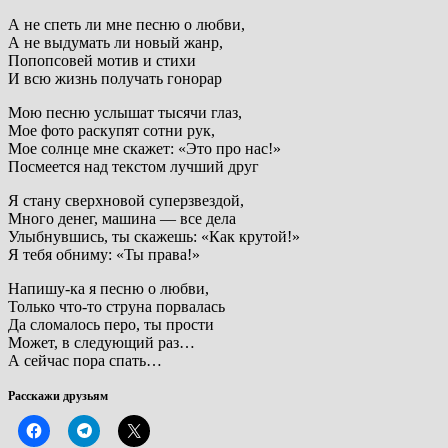
А не спеть ли мне песню о любви,
А не выдумать ли новый жанр,
Попопсовей мотив и стихи
И всю жизнь получать гонорар
Мою песню услышат тысячи глаз,
Мое фото раскупят сотни рук,
Мое солнце мне скажет: «Это про нас!»
Посмеется над текстом лучший друг
Я стану сверхновой суперзвездой,
Много денег, машина — все дела
Улыбнувшись, ты скажешь: «Как крутой!»
Я тебя обниму: «Ты права!»
Напишу-ка я песню о любви,
Только что-то струна порвалась
Да сломалось перо, ты прости
Может, в следующий раз…
А сейчас пора спать…
Расскажи друзьям