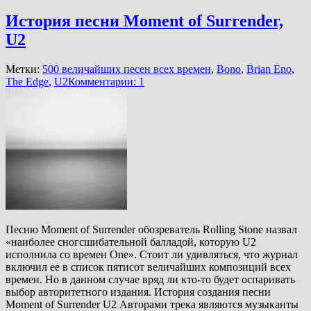
История песни Moment of Surrender,
U2
Метки:
500 величайших песен всех времен
,
Bono
,
Brian Eno
,
The Edge
,
U2
Комментарии: 1
Песню Moment of Surrender обозреватель Rolling Stone назвал
«наиболее сногсшибательной балладой, которую U2
исполнила со времен One». Стоит ли удивляться, что журнал
включил ее в список пятисот величайших композиций всех
времен. Но в данном случае вряд ли кто-то будет оспаривать
выбор авторитетного издания. История создания песни
Moment of Surrender U2 Авторами трека являются музыканты