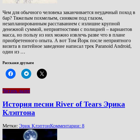
Чем для обычного человека заканчивается неудачный поход в
бар? Тяжелым похмельем, синяком под глазом,
незапланированным расставанием с излишне крупной
денежной суммой, неприятностями с полицией – вариантов
масса, но пользу из них можно извлечь разве что в плане
приобретенного опыта. А вот Том Йорк после неприятного
визита в питейное заведение написал трек Paranoid Android,
один из …
Расскажи друзьям
Читать далее
История песни River of Tears Эрика
Клэптона
Метки:
Эрик Клэптон
Комментарии: 8