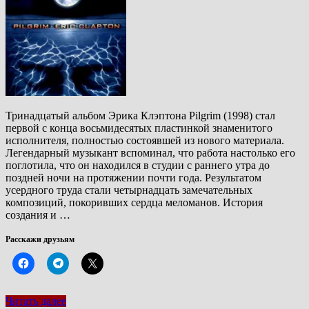
Тринадцатый альбом Эрика Клэптона Pilgrim (1998) стал
первой с конца восьмидесятых пластинкой знаменитого
исполнителя, полностью состоявшей из нового материала.
Легендарный музыкант вспоминал, что работа настолько его
поглотила, что он находился в студии с раннего утра до
поздней ночи на протяжении почти года. Результатом
усердного труда стали четырнадцать замечательных
композиций, покоривших сердца меломанов. История
создания и …
Расскажи друзьям
Читать далее