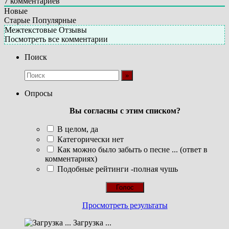
7
комментариев
Новые
Старые
Популярные
Межтекстовые Отзывы
Посмотреть все комментарии
Поиск
Опросы
Вы согласны с этим списком?
В целом, да
Категорически нет
Как можно было забыть о песне ... (ответ в
комментариях)
Подобные рейтинги -полная чушь
Просмотреть результаты
Загрузка ...