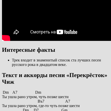
Интересные факты
Трек входит в знаменитый список ста лучших песен
русского рока в двадцатом веке.
Текст и аккорды песни «Перекрёсток»
Чиж
Dm A7 Dm
Ты ушла рано утром, чуть позже шести
Bъ7 A7
Ты ушла рано утром, где-то чуть позже шести
Dm D7 Gm