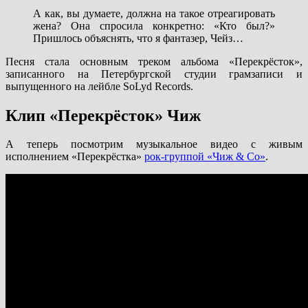
А как, вы думаете, должна на такое отреагировать
жена? Она спросила конкретно: «Кто был?»
Пришлось объяснять, что я фантазер, Чейз…
Песня стала основным треком альбома «Перекрёсток»,
записанного на Петербургской студии грамзаписи и
выпущенного на лейбле SoLyd Records.
Клип «Перекрёсток» Чиж
А теперь посмотрим музыкальное видео с живым
исполнением «Перекрёстка»
рок-группой «Чиж & Co»
.