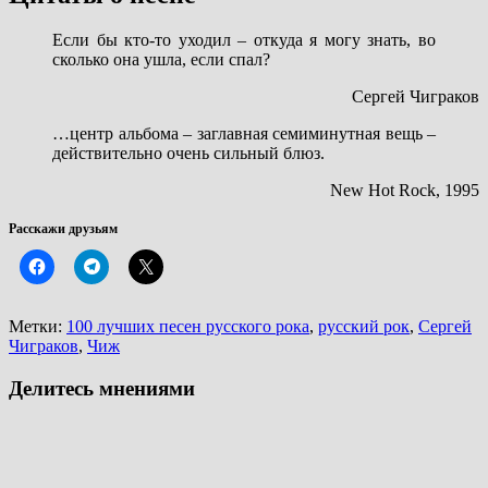
Если бы кто-то уходил – откуда я могу знать, во
сколько она ушла, если спал?
Сергей Чиграков
…центр альбома – заглавная семиминутная вещь –
действительно очень сильный блюз.
New Hot Rock, 1995
Расскажи друзьям
Метки:
100 лучших песен русского рока
,
русский рок
,
Сергей
Чиграков
,
Чиж
Делитесь мнениями