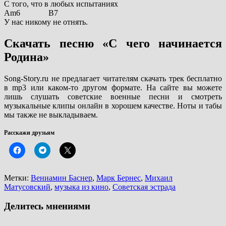
С того, что в любых испытаниях
Am6 B7
У нас никому не отнять.
Скачать песню «С чего начинается
Родина»
Song-Story.ru не предлагает читателям скачать трек бесплатно
в mp3 или каком-то другом формате. На сайте вы можете
лишь слушать советские военные песни и смотреть
музыкальные клипы онлайн в хорошем качестве. Ноты и табы
мы также не выкладываем.
Расскажи друзьям
Метки:
Вениамин Баснер
,
Марк Бернес
,
Михаил
Матусовский
,
музыка из кино
,
Советская эстрада
Делитесь мнениями