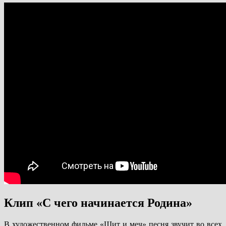
Клип «С чего начинается Родина»
В художественном фильме «Щит и меч» песня звучит во всех