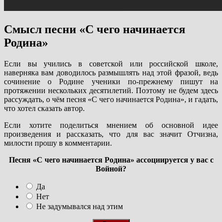
Смысл песни «С чего начинается
Родина»
Если вы учились в советской или российской школе,
наверняка вам доводилось размышлять над этой фразой, ведь
сочинение о Родине ученики по-прежнему пишут на
протяжении нескольких десятилетий. Поэтому не будем здесь
рассуждать, о чём песня «С чего начинается Родина», и гадать,
что хотел сказать автор.
Если хотите поделиться мнением об основной идее
произведения и рассказать, что для вас значит Отчизна,
милости прошу в комментарии.
Песня «С чего начинается Родина» ассоциируется у вас с
Войной?
Да
Нет
Не задумывался над этим