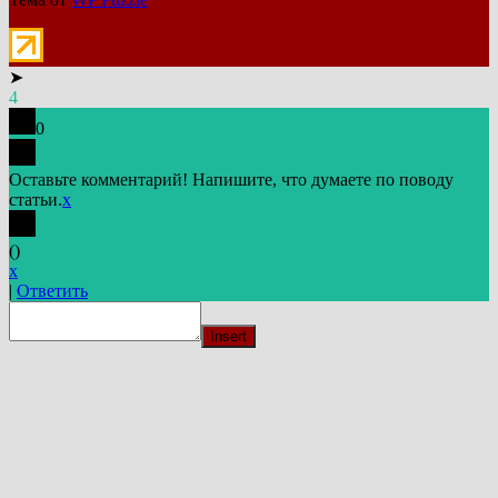
➤
4
0
Оставьте комментарий! Напишите, что думаете по поводу
статьи.
x
(
)
x
|
Ответить
Insert