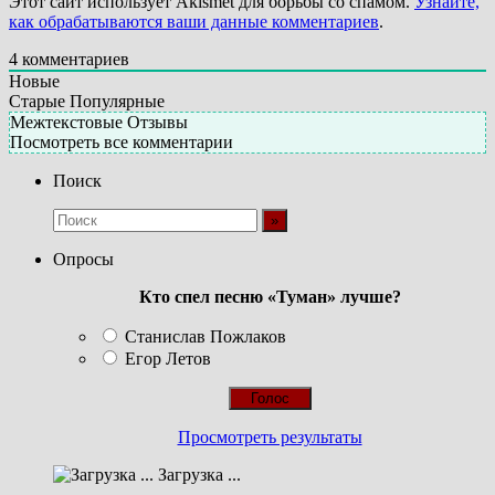
Этот сайт использует Akismet для борьбы со спамом.
Узнайте,
как обрабатываются ваши данные комментариев
.
4
комментариев
Новые
Старые
Популярные
Межтекстовые Отзывы
Посмотреть все комментарии
Поиск
Опросы
Кто спел песню «Туман» лучше?
Станислав Пожлаков
Егор Летов
Просмотреть результаты
Загрузка ...