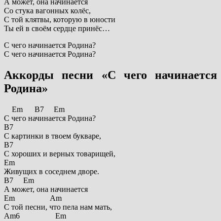
А может, она начинается
Со стука вагонных колёс,
С той клятвы, которую в юности
Ты ей в своём сердце принёс…
С чего начинается Родина?
С чего начинается Родина?
Аккорды песни «С чего начинается
Родина»
Em B7 Em
С чего начинается Родина?
B7
С картинки в твоем букваре,
B7
С хороших и верных товарищей,
Em
Живущих в соседнем дворе.
B7 Em
А может, она начинается
Em Am
С той песни, что пела нам мать,
Am6 Em