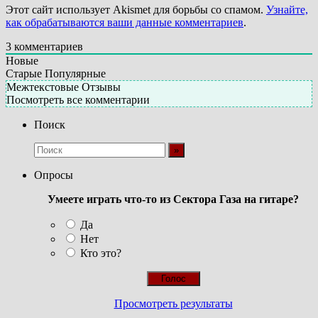
Этот сайт использует Akismet для борьбы со спамом.
Узнайте,
как обрабатываются ваши данные комментариев
.
3
комментариев
Новые
Старые
Популярные
Межтекстовые Отзывы
Посмотреть все комментарии
Поиск
Опросы
Умеете играть что-то из Сектора Газа на гитаре?
Да
Нет
Кто это?
Просмотреть результаты