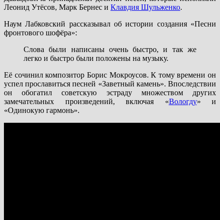
Леонид Утёсов, Марк Бернес и
Клавдия Шульженко
.
Наум Лабковский рассказывал об истории создания «Песни
фронтового шофёра»:
Слова были написаны очень быстро, и так же
легко и быстро были положены на музыку.
Её сочинил композитор Борис Мокроусов. К тому времени он
успел прославиться песней «Заветный камень». Впоследствии
он обогатил советскую эстраду множеством других
замечательных произведений, включая «
Вологду
» и
«Одинокую гармонь».