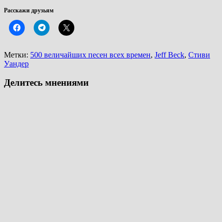
Расскажи друзьям
Метки:
500 величайших песен всех времен
,
Jeff Beck
,
Стиви
Уандер
Делитесь мнениями