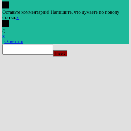
Оставьте комментарий! Напишите, что думаете по поводу
статьи.
x
(
)
x
|
Ответить
Insert