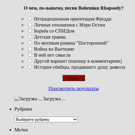
О чем, по-вашему, песня Bohemian Rhapsody?
Нетрадиционная ориентация Фредди
Личные отношения с Мэри Остин
Борьба со СПИДом
Детская травма
По мотивам романа "Посторонний"
Война во Вьетнаме
В ней нет смысла
Другой вариант (напишу в комментариях)
История убийцы, продавшего душу дьяволу
Просмотреть результаты
Загрузка ...
Рубрики
Рубрики
Метки