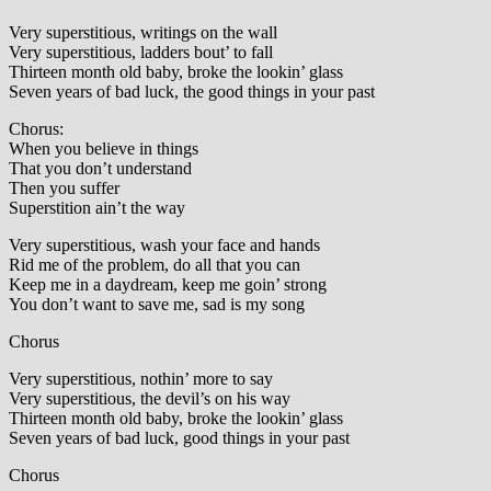
Very superstitious, writings on the wall
Very superstitious, ladders bout’ to fall
Thirteen month old baby, broke the lookin’ glass
Seven years of bad luck, the good things in your past
Chorus:
When you believe in things
That you don’t understand
Then you suffer
Superstition ain’t the way
Very superstitious, wash your face and hands
Rid me of the problem, do all that you can
Keep me in a daydream, keep me goin’ strong
You don’t want to save me, sad is my song
Chorus
Very superstitious, nothin’ more to say
Very superstitious, the devil’s on his way
Thirteen month old baby, broke the lookin’ glass
Seven years of bad luck, good things in your past
Chorus