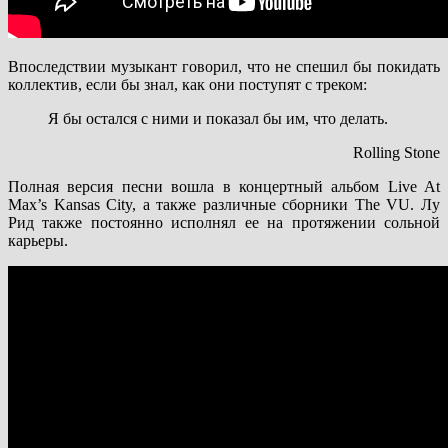
Впоследствии музыкант говорил, что не спешил бы покидать
коллектив, если бы знал, как они поступят с треком:
Я бы остался с ними и показал бы им, что делать.
Rolling Stone
Полная версия песни вошла в концертный альбом Live At
Max’s Kansas City, а также различные сборники The VU. Лу
Рид также постоянно исполнял ее на протяжении сольной
карьеры.