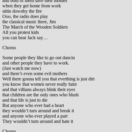
and both of them save their monies
when they get home from work
sittin downby the fire
Ooo, the radio does play
the classical music there, Jim
The March of the Wooden Soldiers
All you protest kids
you can hear Jack say…
Chorus
Some people they like to go out dancin
and other people they have to work.
(Just watch me now)
and there’s even some evil mothers
Well there gonna tell you that everthing is just dirt
you know that women never really faint
and that villians always blink their eyes
that children are the only ones who blush
and that life is just to die
But anyone who ever had a heart
they wouldn’t turn around and break it
and anyone who ever played a part
They wouldn’t turn around and hate it
Chorus