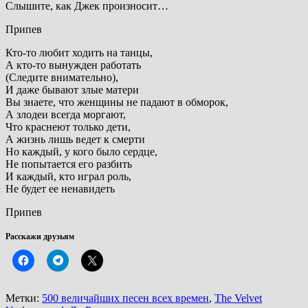
Слышите, как Джек произносит…
Припев
Кто-то любит ходить на танцы,
А кто-то вынужден работать
(Следите внимательно),
И даже бывают злые матери
Вы знаете, что женщины не падают в обморок,
А злодеи всегда моргают,
Что краснеют только дети,
А жизнь лишь ведет к смерти
Но каждый, у кого было сердце,
Не попытается его разбить
И каждый, кто играл роль,
Не будет ее ненавидеть
Припев
Расскажи друзьям
Метки:
500 величайших песен всех времен
,
The Velvet