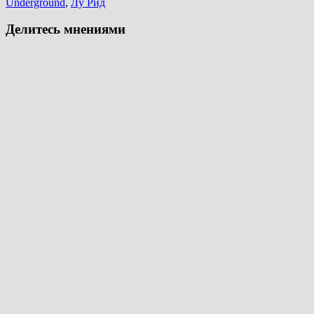
Underground
,
Лу Рид
Делитесь мнениями