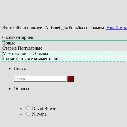
Этот сайт использует Akismet для борьбы со спамом.
Узнайте, 
0
комментариев
Новые
Старые
Популярные
Межтекстовые Отзывы
Посмотреть все комментарии
Поиск
Опросы
David Bowie
Nirvana