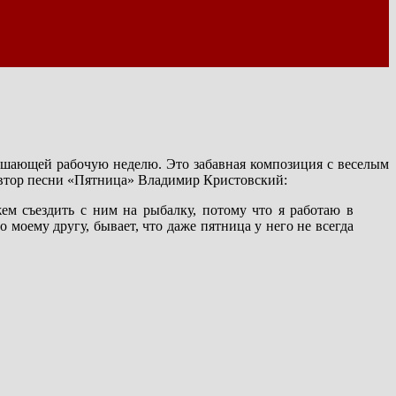
ршающей рабочую неделю. Это забавная композиция с веселым
 автор песни «Пятница» Владимир Кристовский:
м съездить с ним на рыбалку, потому что я работаю в
о моему другу, бывает, что даже пятница у него не всегда