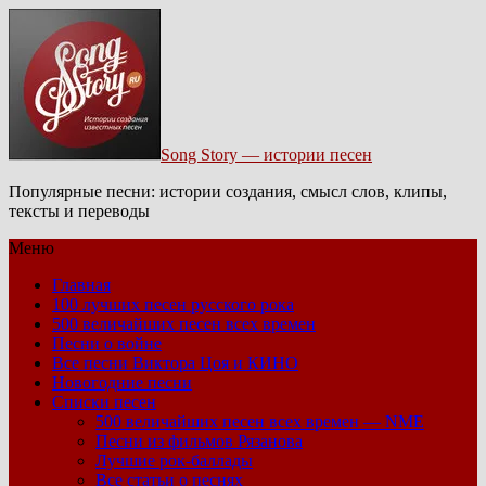
Song Story — истории песен
Популярные песни: истории создания, смысл слов, клипы,
тексты и переводы
Меню
Главная
100 лучших песен русского рока
500 величайших песен всех времен
Песни о войне
Все песни Виктора Цоя и КИНО
Новогодние песни
Списки песен
500 величайших песен всех времен — NME
Песни из фильмов Рязанова
Лучшие рок-баллады
Все статьи о песнях