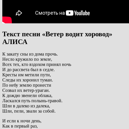
Текст песни «Ветер водит хоровод»
АЛИСА
К закату сны из дома прочь.
Несло кружило по земле,
Всех тех, кто вздохом принял ночь
И до рассвета был в седле.
Кресты им метили пути,
Следы их хоронил туман.
По небу землю пронести
Созвал их ветер-ураган.
К дождю звенели облака,
Ласкался путь полынь-травой.
Шли в далеко из далека,
Шли, пели, звали за собой.
И если к ночи день,
Как в первый раз,