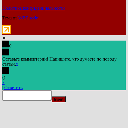
Политика конфиденциальности
Тема от
WP Puzzle
➤
0
Оставьте комментарий! Напишите, что думаете по поводу
статьи.
x
(
)
x
|
Ответить
Insert