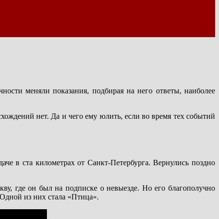
ности меняли показания, подбирая на него ответы, наиболее
схождений нет. Да и чего ему юлить, если во время тех событий
че в ста километрах от Санкт-Петербурга. Вернулись поздно
ву, где он был на подписке о невыезде. Но его благополучно
 Одной из них стала «Птица».