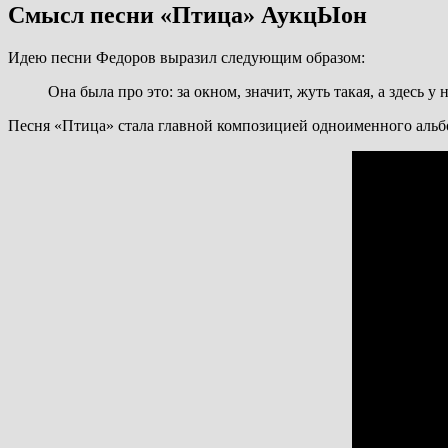
Смысл песни «Птица» АукцЫон
Идею песни Федоров выразил следующим образом:
Она была про это: за окном, значит, жуть такая, а здесь у 
Песня «Птица» стала главной композицией одноименного аль