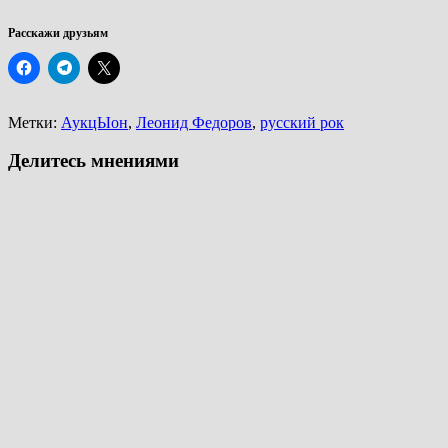
Расскажи друзьям
Метки:
АукцЫон
,
Леонид Федоров
,
русский рок
Делитесь мнениями