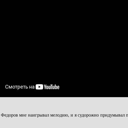
. Федоров мне наигрывал мелодию, и я судорожно придумывал п