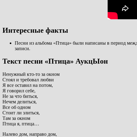
Интересные факты
Песни из альбома «Птица» были написаны в период между
записи.
Текст песни «Птица» АукцЫон
Ненужный кто-то за окном
Стоял и требовал любви
Я все оставил на потом,
Я говорил себе,
Не за что биться,
Нечем делиться,
Все об одном
Стоит ли злиться,
Там за окном
Птица я, птица…
Налево дом, направо дом,