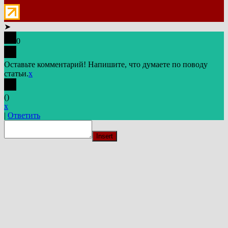
➤
0
Оставьте комментарий! Напишите, что думаете по поводу
статьи.
x
(
)
x
|
Ответить
Insert