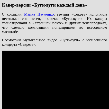
Кавер-версии «Буги-вуги каждый день»
С согласия
Майка Науменко
, группа «Секрет» исполняла
несколько его песен, включая «Буги-вуги». Их каверы
транслировали в «Утренней почте» и других телепередачах,
что сделало композиции популярными во всесоюзном
масштабе.
Посмотрим музыкальное видео «Буги-вуги» с юбилейного
концерта «Секрета».