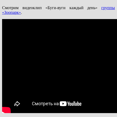
Смотрим видеоклип «Буги-вуги каждый день»
группы
«Зоопарк»
.