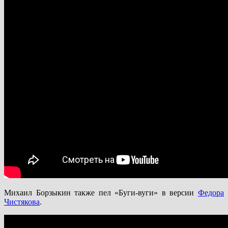
Михаил Борзыкин также пел «Буги-вуги» в версии
Федора
Чистякова
.