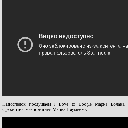
Напоследок послушаем I Love to Boogie Марка Болана.
Сравните с композицией Майка Науменко.