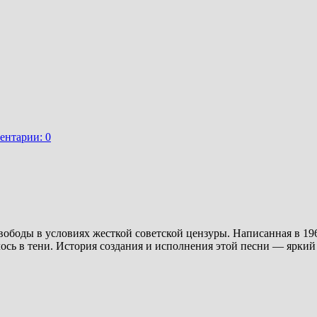
ентарии: 0
ободы в условиях жесткой советской цензуры. Написанная в 1968
лось в тени. История создания и исполнения этой песни — яркий