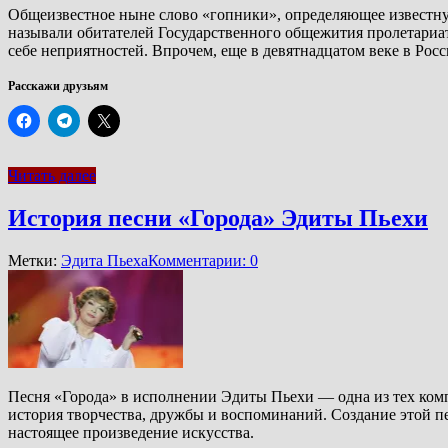
Общеизвестное ныне слово «гопники», определяющее известную 
называли обитателей Государственного общежития пролетариат
себе неприятностей. Впрочем, еще в девятнадцатом веке в Рос
Расскажи друзьям
Читать далее
История песни «Города» Эдиты Пьехи
Метки:
Эдита Пьеха
Комментарии: 0
Песня «Города» в исполнении Эдиты Пьехи — одна из тех комп
история творчества, дружбы и воспоминаний. Создание этой п
настоящее произведение искусства.