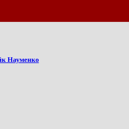
йк Науменко