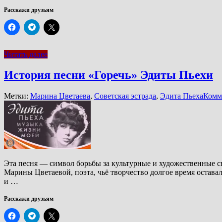
Расскажи друзьям
Читать далее
История песни «Горечь» Эдиты Пьехи
Метки:
Марина Цветаева
,
Советская эстрада
,
Эдита Пьеха
Комм
Эта песня — символ борьбы за культурные и художественные св
Марины Цветаевой, поэта, чьё творчество долгое время остава
и …
Расскажи друзьям