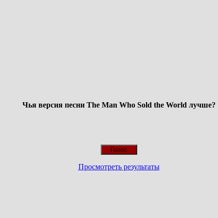
Чья версия песни The Man Who Sold the World лучше?
Просмотреть результаты