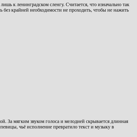
ишь к ленинградском сленгу. Считается, что изначально так
 без крайней необходимости не проходить, чтобы не нажить
й. За мягким звуком голоса и мелодией скрывается длинная
певицы, чьё исполнение превратило текст и музыку в