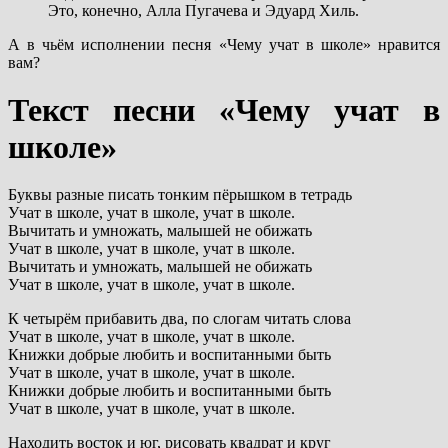
Это, конечно, Алла Пугачева и Эдуард Хиль.
А в чьём исполнении песня «Чему учат в школе» нравится
вам?
Текст песни «Чему учат в
школе»
Буквы разные писать тонким пёрышком в тетрадь
Учат в школе, учат в школе, учат в школе.
Вычитать и умножать, малышей не обижать
Учат в школе, учат в школе, учат в школе.
Вычитать и умножать, малышей не обижать
Учат в школе, учат в школе, учат в школе.
К четырём прибавить два, по слогам читать слова
Учат в школе, учат в школе, учат в школе.
Книжки добрые любить и воспитанными быть
Учат в школе, учат в школе, учат в школе.
Книжки добрые любить и воспитанными быть
Учат в школе, учат в школе, учат в школе.
Находить восток и юг, рисовать квадрат и круг