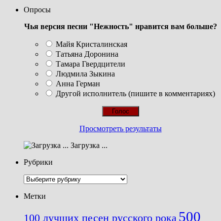
Опросы
Чья версия песни "Нежность" нравится вам больше?
Майя Кристалинская
Татьяна Доронина
Тамара Гвердцители
Людмила Зыкина
Анна Герман
Другой исполнитель (пишите в комментариях)
Просмотреть результаты
Загрузка ...
Рубрики
Рубрики
Метки
500
100 лучших песен русского рока