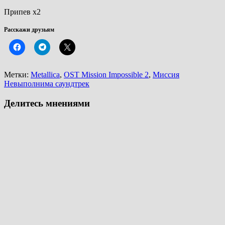
Припев х2
Расскажи друзьям
Метки:
Metallica
,
OST Mission Impossible 2
,
Миссия
Невыполнима саундтрек
Делитесь мнениями