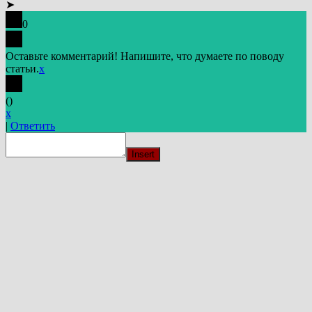
➤
0
Оставьте комментарий! Напишите, что думаете по поводу
статьи.
x
(
)
x
|
Ответить
Insert