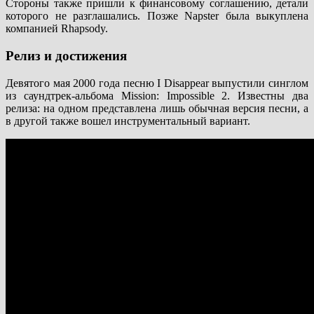
Стороны также пришли к финансовому соглашению, детали
которого не разглашались. Позже Napster была выкуплена
компанией Rhapsody.
Релиз и достижения
Девятого мая 2000 года песню I Disappear выпустили синглом
из саундтрек-альбома Mission: Impossible 2. Известны два
релиза: на одном представлена лишь обычная версия песни, а
в другой также вошел инструментальный вариант.