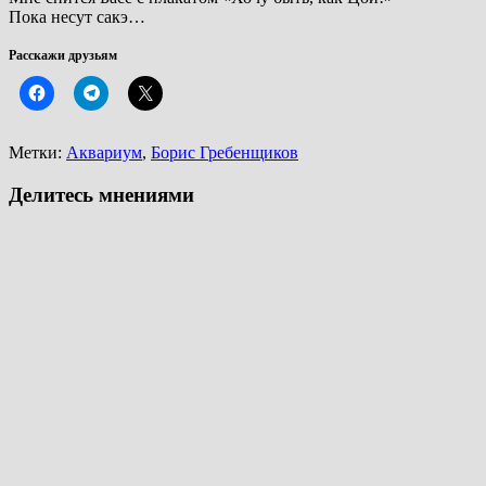
Пока несут сакэ…
Расскажи друзьям
Метки:
Аквариум
,
Борис Гребенщиков
Делитесь мнениями