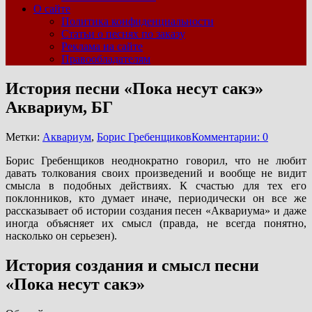
О сайте
Политика конфиденциальности
Статьи о песнях по заказу
Реклама на сайте
Правообладателям
История песни «Пока несут сакэ»
Аквариум, БГ
Метки:
Аквариум
,
Борис Гребенщиков
Комментарии: 0
Борис Гребенщиков неоднократно говорил, что не любит
давать толкования своих произведений и вообще не видит
смысла в подобных действиях. К счастью для тех его
поклонников, кто думает иначе, периодически он все же
рассказывает об истории создания песен «Аквариума» и даже
иногда объясняет их смысл (правда, не всегда понятно,
насколько он серьезен).
История создания и смысл песни
«Пока несут сакэ»