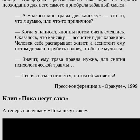
неожиданно для него самого приобрела забавный смысл:
— А «накоси мне травы для кайсяку» — это то,
что я думаю, или что-то приличное?
— Когда я написал, японцы потом очень смеялись.
Оказалось, что кайсяку — ассистент для харакири.
Человек себе распарывает живот, а ассистент ему
потом должен отрубить голову, чтобы не мучился.
— Значит, ему трава правда нужна, для снятия
психологической травмы…
— Песня сначала пишется, потом объясняется!
Пресс-конференция в «Оракуле», 1999
Клип «Пока несут сакэ»
А теперь послушаем «Пока несут сакэ».