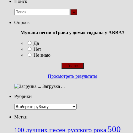
Поиск
Опросы
Музыка песни «Трава у дома» содрана у ABBA?
Да
Нет
Не знаю
Просмотреть результаты
Загрузка ...
Рубрики
Рубрики
Метки
500
100 лучших песен русского рока