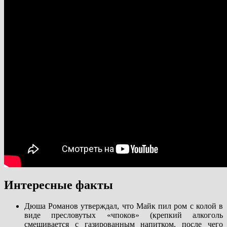
Интересные факты
Дюша Романов утверждал, что Майк пил ром с колой в
виде пресловутых «чпоков» (крепкий алкоголь
смешивается с газированным напитком, после чего