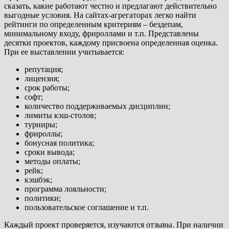
сказать, какие работают честно и предлагают действительно
выгодные условия. На сайтах-агрегаторах легко найти
рейтинги по определенным критериям – бездепам,
минимальному входу, фрироллами и т.п. Представлены
десятки проектов, каждому присвоена определенная оценка.
При ее выставлении учитывается:
репутация;
лицензия;
срок работы;
софт;
количество поддерживаемых дисциплин;
лимиты кэш-столов;
турниры;
фрироллы;
бонусная политика;
сроки вывода;
методы оплаты;
рейк;
кэшбэк;
программа лояльности;
политики;
пользовательское соглашение и т.п.
Каждый проект проверяется, изучаются отзывы. При наличии