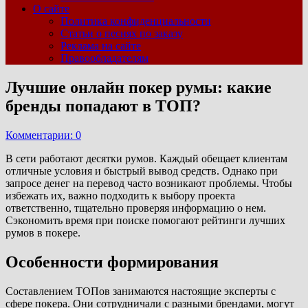
О сайте
Политика конфиденциальности
Статьи о песнях по заказу
Реклама на сайте
Правообладателям
Лучшие онлайн покер румы: какие
бренды попадают в ТОП?
Комментарии: 0
В сети работают десятки румов. Каждый обещает клиентам
отличные условия и быстрый вывод средств. Однако при
запросе денег на перевод часто возникают проблемы. Чтобы
избежать их, важно подходить к выбору проекта
ответственно, тщательно проверяя информацию о нем.
Сэкономить время при поиске помогают рейтинги лучших
румов в покере.
Особенности формирования
Составлением ТОПов занимаются настоящие эксперты с
сфере покера. Они сотрудничали с разными брендами, могут