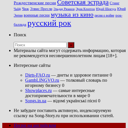
Советская эстрада
Рождественские песни
Стинг
Чиж
Элвис Пресли
Эрик Клэптон
Юрий Шевчук
Юрий
Чайф
Эльдар Рязанов
музыка из кино
военные песни
песни о войне
рок-
Энтин
русский рок
баллада
Поиск
Материалы сайта могут содержать информацию, которая
не рекомендуется несовершеннолетним лицам [18+].
Интересные сайты
Diets-FAQ.ru
— диеты и здоровое питание 0
GambLINGVO.ru
— толковый словарь по
игорному бизнесу 0
Showplaces.ru
— самые интересные
достопримечательности в мире 0
Songs.in.ua
— відомі українські пісні 0
Не забудьте поставить активную, индексируемую
ссылку на Song-Story.ru при использовании статей.
Песни на английском