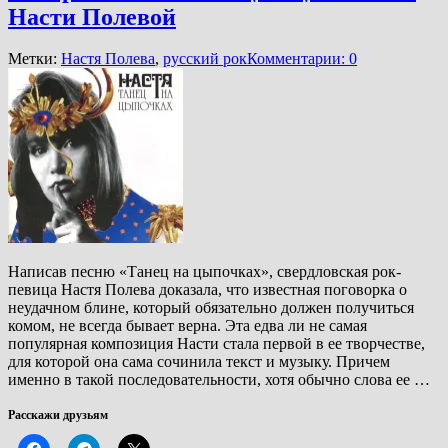
Насти Полевой
Метки:
Настя Полева
,
русский рок
Комментарии: 0
Написав песню «Танец на цыпочках», свердловская рок-
певица Настя Полева доказала, что известная поговорка о
неудачном блине, который обязательно должен получиться
комом, не всегда бывает верна. Эта едва ли не самая
популярная композиция Насти стала первой в ее творчестве,
для которой она сама сочинила текст и музыку. Причем
именно в такой последовательности, хотя обычно слова ее …
Расскажи друзьям