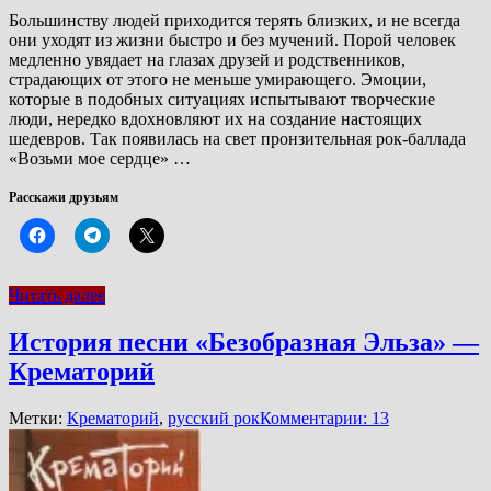
Большинству людей приходится терять близких, и не всегда
они уходят из жизни быстро и без мучений. Порой человек
медленно увядает на глазах друзей и родственников,
страдающих от этого не меньше умирающего. Эмоции,
которые в подобных ситуациях испытывают творческие
люди, нередко вдохновляют их на создание настоящих
шедевров. Так появилась на свет пронзительная рок-баллада
«Возьми мое сердце» …
Расскажи друзьям
Читать далее
История песни «Безобразная Эльза» —
Крематорий
Метки:
Крематорий
,
русский рок
Комментарии: 13