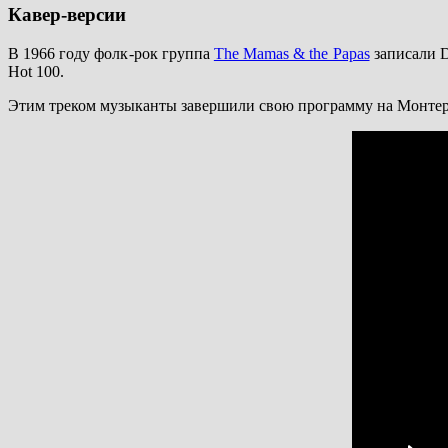
Кавер-версии
В 1966 году фолк-рок группа
The Mamas & the Papas
записали Da
Hot 100.
Этим треком музыканты завершили свою программу на Монтере