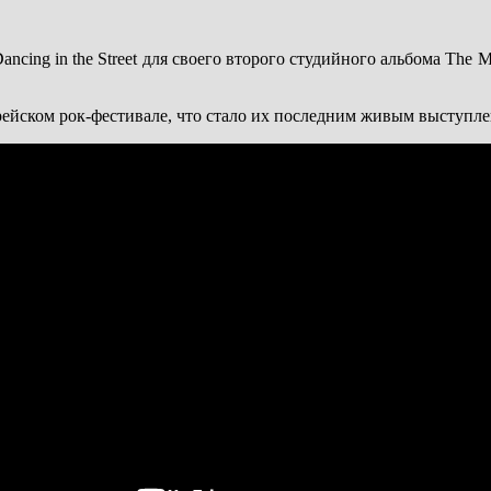
ncing in the Street для своего второго студийного альбома The M
йском рок-фестивале, что стало их последним живым выступле