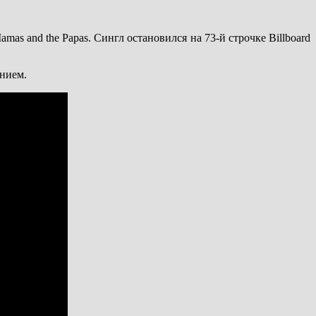
amas and the Papas. Сингл остановился на 73-й строчке Billboard
нием.