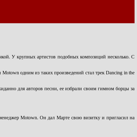
чкой. У крупных артистов подобных композиций несколько. С
 Motown одним из таких произведений стал трек Dancing in the
жиданно для авторов песни, ее избрали своим гимном борцы за
 менеджер Motown. Он дал Марте свою визитку и пригласил на