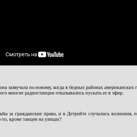
к, она зазвучала по-новому, когда в бедных районах американск
того многие радиостанции отказывались пускать ее в эфир.
бы за гражданские права, и в Детройте случались волнения, п
-то, кроме танцев на улицах?