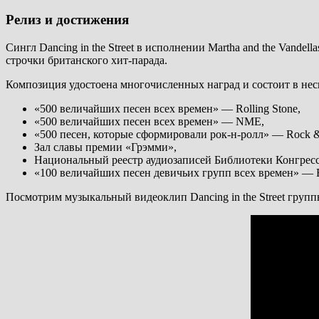
Релиз и достижения
Сингл Dancing in the Street в исполнении Martha and the Vandel
строчки британского хит-парада.
Композиция удостоена многочисленных наград и состоит в нес
«500 величайших песен всех времен» — Rolling Stone,
«500 величайших песен всех времен» — NME,
«500 песен, которые сформировали рок-н-ролл» — Rock & 
Зал славы премии «Грэмми»,
Национальный реестр аудиозаписей Библиотеки Конгре
«100 величайших песен девичьих групп всех времен» — Bi
Посмотрим музыкальный видеоклип Dancing in the Street группы 