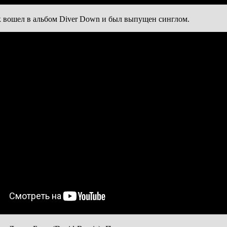
Трек вошел в альбом Diver Down и был выпущен синглом.