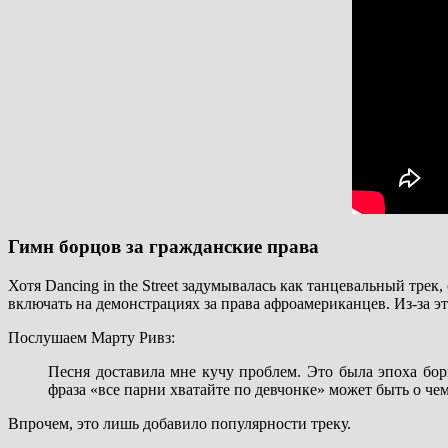
Гимн борцов за гражданские права
Хотя Dancing in the Street задумывалась как танцевальный тре
включать на демонстрациях за права афроамериканцев. Из-за э
Послушаем Марту Ривз:
Песня доставила мне кучу проблем. Это была эпоха борь
фраза «все парни хватайте по девчонке» может быть о чем
Впрочем, это лишь добавило популярности треку.