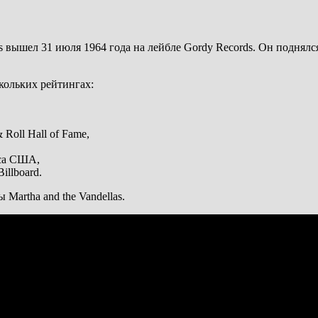
las вышел 31 июля 1964 года на лейбле Gordy Records. Он поднялся
кольких рейтингах:
Roll Hall of Fame,
сса США,
llboard.
Martha and the Vandellas.