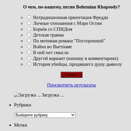
О чем, по-вашему, песня Bohemian Rhapsody?
Нетрадиционная ориентация Фредди
Личные отношения с Мэри Остин
Борьба со СПИДом
Детская травма
По мотивам романа "Посторонний"
Война во Вьетнаме
В ней нет смысла
Другой вариант (напишу в комментариях)
История убийцы, продавшего душу дьяволу
Просмотреть результаты
Загрузка ...
Рубрики
Рубрики
Метки