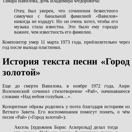
Тамара Вавилова, дочь Владимира Федоровича:
Отец был уверен, что сочинения безвестного
самоучки с банальной фамилией «Вавилов»
никогда не издадут. Но он очень хотел, чтобы его
музыка стала известна. Это было ему гораздо
важнее, чем известность его фамилии.
Композитор умер 11 марта 1973 года, приблизительно через
год после выхода пластинки.
История текста песни «Город
золотой»
Еще до смерти Вавилова, в ноябре 1972 года, Анри
Волохонский сочинил стихотворение «Рай», начинавшееся
словами «Над небом голубым…».
Колоритные образы родились у поэта благодаря историям из
Ветхого Завета. Его воспоминания помогут понять, о чём
песня «Рай» («Город золотой»):
Аксель [художник Борис Аскерольд] делал тогда