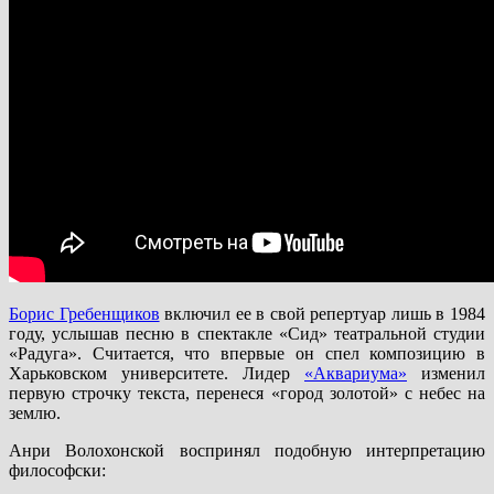
Борис Гребенщиков
включил ее в свой репертуар лишь в 1984
году, услышав песню в спектакле «Сид» театральной студии
«Радуга». Считается, что впервые он спел композицию в
Харьковском университете. Лидер
«Аквариума»
изменил
первую строчку текста, перенеся «город золотой» с небес на
землю.
Анри Волохонской воспринял подобную интерпретацию
философски: