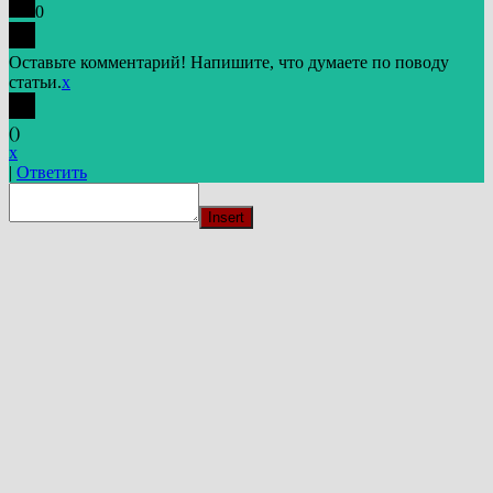
0
Оставьте комментарий! Напишите, что думаете по поводу
статьи.
x
(
)
x
|
Ответить
Insert