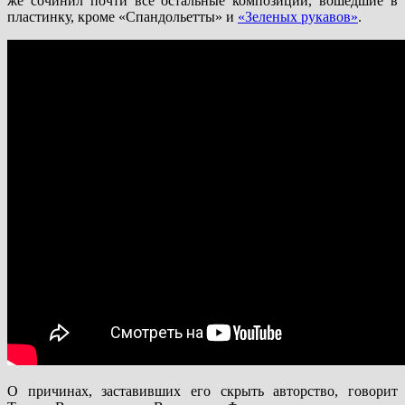
же сочинил почти все остальные композиции, вошедшие в
пластинку, кроме «Спандольетты» и
«Зеленых рукавов»
.
О причинах, заставивших его скрыть авторство, говорит