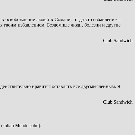
ён в освобождение людей в Сомали, тогда это избавление –
ся твоим избавлением. Бездомные люди, болезни и другие
Club Sandwich
 действительно нравится оставлять всё двусмысленным. Я
Club Sandwich
Julian Mendelsohn).