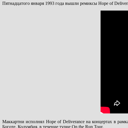
Пятнадцатого января 1993 года вышли ремиксы Hope of Delive
Маккартни исполнял Hope of Deliverance на концертах в рамк
Боготе, Колумбия, в течение турне On the Run Tour.