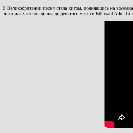
В Великобритании песня стала хитом, поднявшись на восемнад
позиции. Зато она дошла до девятого места в Billboard Adult Co