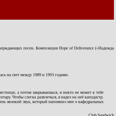
верждающих песен. Композиция Hope of Deliverance («Надежда
ась на свет между 1989 и 1993 годами.
естнице, а потом закрываешься, и никто не может к тебе
итару. Чтобы слегка развлечься, я надел на неё каподастр.
чень звонкий звук, который напомнил мне о кафедральных
Club Sandwich