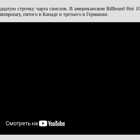
цатую строчку чарта синглов. В американском Billboard Hot 10
ntemporary, пятого в Канаде и третьего в Германии.