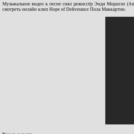
Музыкальное видео к песне снял режиссёр Энди Морахэн (And
смотреть онлайн клип Hope of Deliverance Пола Маккартни.