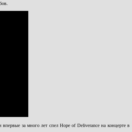
бов.
впервые за много лет спел Hope of Deliverance на концерте в