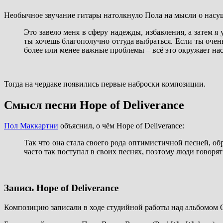
Необычное звучание гитары натолкнуло Пола на мысли о насу
Это завело меня в сферу надежды, избавления, а затем я 
ты хочешь благополучно оттуда выбраться. Если ты очен
более или менее важные проблемы – всё это окружает нас
Тогда на чердаке появились первые наброски композиции.
Смысл песни Hope of Deliverance
Пол Маккартни
объяснил, о чём Hope of Deliverance:
Так что она стала своего рода оптимистичной песней, о
часто так поступал в своих песнях, поэтому люди говорят
Запись Hope of Deliverance
Композицию записали в ходе студийной работы над альбомом Of