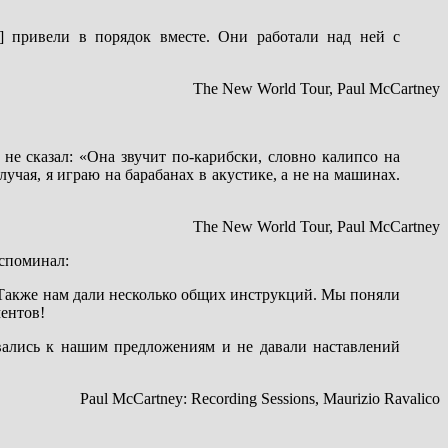
)] привели в порядок вместе. Они работали над ней с
The New World Tour, Paul McCartney
 не сказал: «Она звучит по-карибски, словно калипсо на
учая, я играю на барабанах в акустике, а не на машинах.
The New World Tour, Paul McCartney
вспоминал:
 Также нам дали несколько общих инструкций. Мы поняли
ентов!
вались к нашим предложениям и не давали наставлений
Paul McCartney: Recording Sessions, Maurizio Ravalico