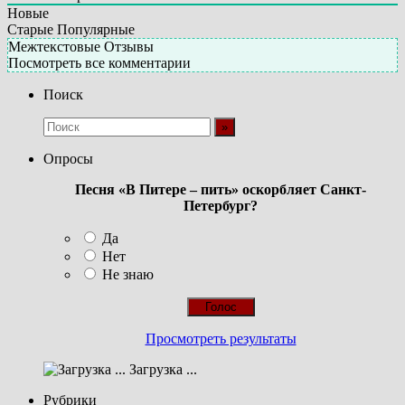
Новые
Старые
Популярные
Межтекстовые Отзывы
Посмотреть все комментарии
Поиск
Опросы
Песня «В Питере – пить» оскорбляет Санкт-
Петербург?
Да
Нет
Не знаю
Просмотреть результаты
Загрузка ...
Рубрики