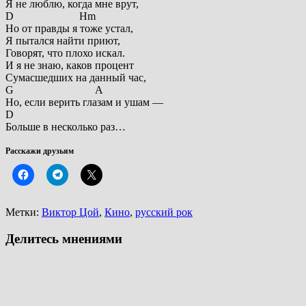
Я не люблю, когда мне врут,
D Hm
Но от правды я тоже устал,
Я пытался найти приют,
Говорят, что плохо искал.
И я не знаю, каков процент
Сумасшедших на данный час,
G A
Но, если верить глазам и ушам —
D
Больше в несколько раз…
Расскажи друзьям
Метки:
Виктор Цой
,
Кино
,
русский рок
Делитесь мнениями