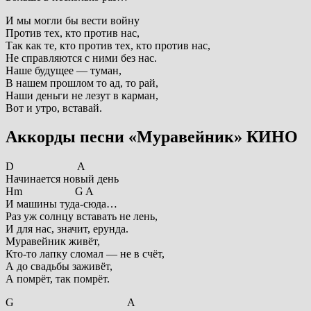
И мы могли бы вести войну
Против тех, кто против нас,
Так как те, кто против тех, кто против нас,
Не справляются с ними без нас.
Наше будущее — туман,
В нашем прошлом то ад, то рай,
Наши деньги не лезут в карман,
Вот и утро, вставай.
Аккорды песни «Муравейник» КИНО
D A
Начинается новый день
Hm G A
И машины туда-сюда…
Раз уж солнцу вставать не лень,
И для нас, значит, ерунда.
Муравейник живёт,
Кто-то лапку сломал — не в счёт,
А до свадьбы заживёт,
А помрёт, так помрёт.
G A