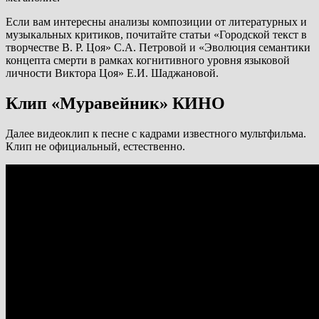
Если вам интересны анализы композиции от литературных и
музыкальных критиков, почитайте статьи «Городской текст в
творчестве В. Р. Цоя» С.А. Петровой и «Эволюция семантики
концепта смерти в рамках когнитивного уровня языковой
личности Виктора Цоя» Е.И. Шаджановой.
Клип «Муравейник» КИНО
Далее видеоклип к песне с кадрами известного мультфильма.
Клип не официальный, естественно.