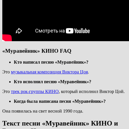
«Муравейник» КИНО FAQ
Кто написал песню «Муравейник»?
Это
музыкальная композиция Виктора Цоя
.
Кто исполнил песню «Муравейник»?
Это
трек рок-группы КИНО
, который исполнил Виктор Цой.
Когда была написана песня «Муравейник»?
Она появилась на свет весной 1990 года.
Текст песни «Муравейник» КИНО и