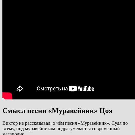
Смысл песни «Муравейник» Цоя
Виктор не рассказывал, о чём песня «Муравейник». Судя по
всему, под муравейником подразумевается современный
мегаполис.