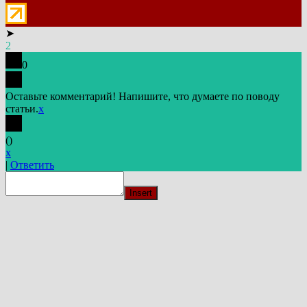
➤
2
0
Оставьте комментарий! Напишите, что думаете по поводу
статьи.
x
(
)
x
|
Ответить
Insert