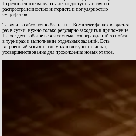
Перечисленные варианты легко доступны в связи с
распространенностью интернета и популярностью
смартфонов.
Такая игра абсолютно бесплатна. Комплект фишек выдается
раз в сутки, нужно только регулярно заходить в приложение.
Плюс здесь работает своя система вознаграждений за победы
в турнирах и выполнение отдельных заданий. Есть
встроенный магазин, где можно докупить фишки,
усовершенствования для прохождения новых этапов.