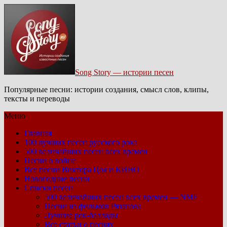
Song Story — истории песен
Популярные песни: истории создания, смысл слов, клипы,
тексты и переводы
Меню
Главная
100 лучших песен русского рока
500 величайших песен всех времен
Песни о войне
Все песни Виктора Цоя и КИНО
Новогодние песни
Списки песен
500 величайших песен всех времен — NME
Песни из фильмов Рязанова
Лучшие рок-баллады
Все статьи о песнях