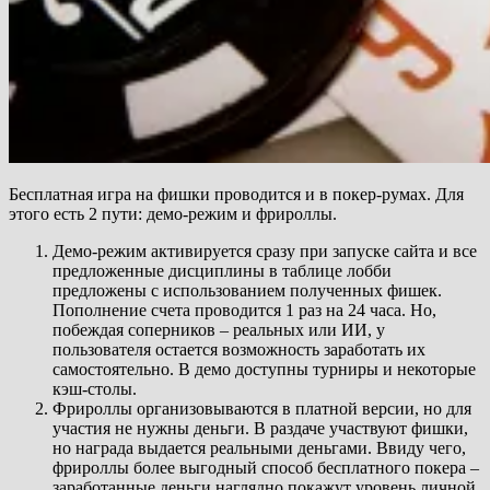
Бесплатная игра на фишки проводится и в покер-румах. Для
этого есть 2 пути: демо-режим и фрироллы.
Демо-режим активируется сразу при запуске сайта и все
предложенные дисциплины в таблице лобби
предложены с использованием полученных фишек.
Пополнение счета проводится 1 раз на 24 часа. Но,
побеждая соперников – реальных или ИИ, у
пользователя остается возможность заработать их
самостоятельно. В демо доступны турниры и некоторые
кэш-столы.
Фрироллы организовываются в платной версии, но для
участия не нужны деньги. В раздаче участвуют фишки,
но награда выдается реальными деньгами. Ввиду чего,
фрироллы более выгодный способ бесплатного покера –
заработанные деньги наглядно покажут уровень личной