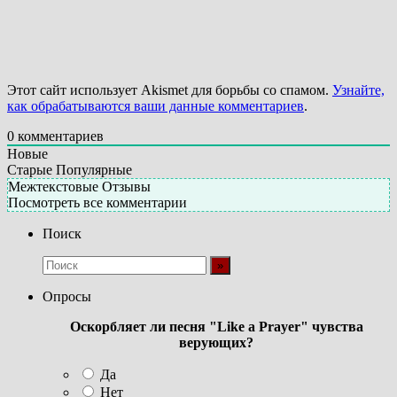
Этот сайт использует Akismet для борьбы со спамом.
Узнайте,
как обрабатываются ваши данные комментариев
.
0
комментариев
Новые
Старые
Популярные
Межтекстовые Отзывы
Посмотреть все комментарии
Поиск
Опросы
Оскорбляет ли песня "Like a Prayer" чувства
верующих?
Да
Нет