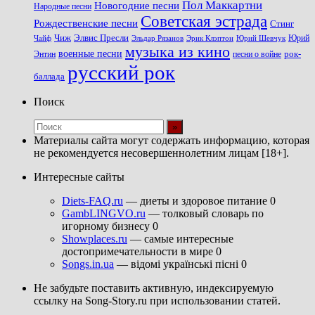
Пол Маккартни
Новогодние песни
Народные песни
Советская эстрада
Рождественские песни
Стинг
Чиж
Элвис Пресли
Эрик Клэптон
Юрий Шевчук
Юрий
Чайф
Эльдар Рязанов
музыка из кино
военные песни
песни о войне
рок-
Энтин
русский рок
баллада
Поиск
Материалы сайта могут содержать информацию, которая
не рекомендуется несовершеннолетним лицам [18+].
Интересные сайты
Diets-FAQ.ru
— диеты и здоровое питание 0
GambLINGVO.ru
— толковый словарь по
игорному бизнесу 0
Showplaces.ru
— самые интересные
достопримечательности в мире 0
Songs.in.ua
— відомі українські пісні 0
Не забудьте поставить активную, индексируемую
ссылку на Song-Story.ru при использовании статей.