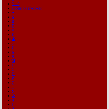
0…9
Песни на русском
А
Б
В
Г
Д
Е
Ж
З
И
К
Л
М
Н
О
П
Р
С
Т
У
Ф
Х
Ц
Ч