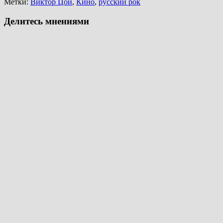
Метки:
Виктор Цой
,
Кино
,
русский рок
Делитесь мнениями