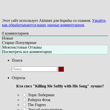
Этот сайт использует Akismet для борьбы со спамом.
Узнайте,
как обрабатываются ваши данные комментариев
.
0
комментариев
Новые
Старые
Популярные
Межтекстовые Отзывы
Посмотреть все комментарии
Поиск
Опросы
Кто спел "Killing Me Softly with His Song" лучше?
Лори Либерман
Роберта Флэк
The Fugees
Другой исполнитель