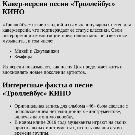
Кавер-версии песни «Троллейбус»
КИНО
«Троллейбус» остается одной из самых популярных песен для
кавер-версий, что подтверждает её статус классики. Свои
интерпретации композиции представили многие известные
музыканты, в том числе:
Михей и Джуманджи
Земфира
Их версии показывают, как песня Цоя продолжает жить и
вдохновлять новые поколения артистов.
Интересные факты о песне
«Троллейбус» КИНО
Оригинальная запись для альбома «46» была сделана с
использованием нетрадиционных «инструментов»,
включая картонную коробку.
В новом клипе 2019 года музыканты играют на своих
оригинальных инструментах, использовавшихся во
времена группы.