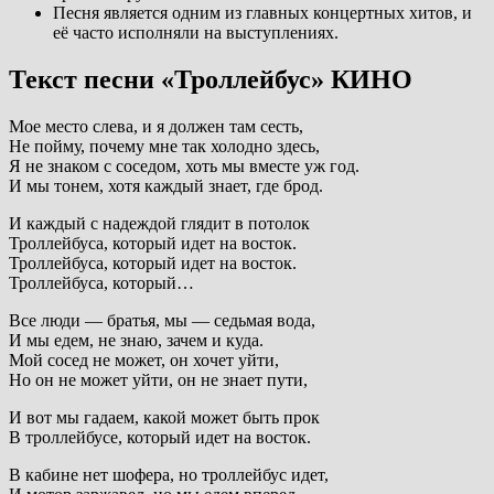
Песня является одним из главных концертных хитов, и
её часто исполняли на выступлениях.
Текст песни «Троллейбус» КИНО
Мое место слева, и я должен там сесть,
Не пойму, почему мне так холодно здесь,
Я не знаком с соседом, хоть мы вместе уж год.
И мы тонем, хотя каждый знает, где брод.
И каждый с надеждой глядит в потолок
Троллейбуса, который идет на восток.
Троллейбуса, который идет на восток.
Троллейбуса, который…
Все люди — братья, мы — седьмая вода,
И мы едем, не знаю, зачем и куда.
Мой сосед не может, он хочет уйти,
Но он не может уйти, он не знает пути,
И вот мы гадаем, какой может быть прок
В троллейбусе, который идет на восток.
В кабине нет шофера, но троллейбус идет,