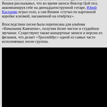
Вишня рассказывал, что во время записи Виктор Цой пел,
аккомпанируя себе на двенадцатиструнной гитаре,
Юрий
Каспарян
играл соло, а сам Вишня «стучал по картонной
коробке клизмой, насаженной на отвёртку».
Впоследствии песня была переписана для альбома
«Начальник Камчатки», получив более чистое и студийное
звучание. Существуют также концертные записи и версии из
фильмов, что делает «Троллейбус» одной из самых часто
исполняемых песен группы.