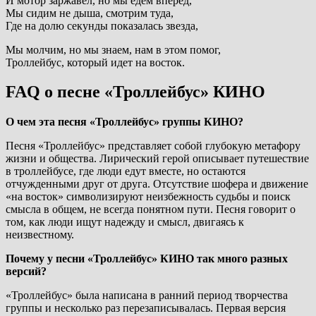
И мотор заржавел, но мы едем вперед,
Мы сидим не дыша, смотрим туда,
Где на долю секунды показалась звезда,
Мы молчим, но мы знаем, нам в этом помог,
Троллейбус, который идет на восток.
FAQ о песне «Троллейбус» КИНО
О чем эта песня «Троллейбус» группы КИНО?
Песня «Троллейбус» представляет собой глубокую метафору
жизни и общества. Лирический герой описывает путешествие
в троллейбусе, где люди едут вместе, но остаются
отчужденными друг от друга. Отсутствие шофера и движение
«на восток» символизируют неизбежность судьбы и поиск
смысла в общем, не всегда понятном пути. Песня говорит о
том, как люди ищут надежду и смысл, двигаясь к
неизвестному.
Почему у песни «Троллейбус» КИНО так много разных
версий?
«Троллейбус» была написана в ранний период творчества
группы и несколько раз перезаписывалась. Первая версия