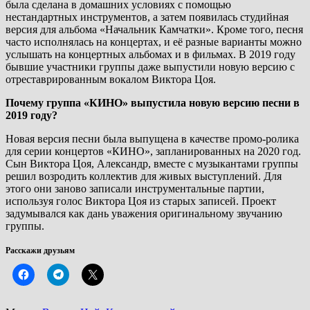
была сделана в домашних условиях с помощью
нестандартных инструментов, а затем появилась студийная
версия для альбома «Начальник Камчатки». Кроме того, песня
часто исполнялась на концертах, и её разные варианты можно
услышать на концертных альбомах и в фильмах. В 2019 году
бывшие участники группы даже выпустили новую версию с
отреставрированным вокалом Виктора Цоя.
Почему группа «КИНО» выпустила новую версию песни в
2019 году?
Новая версия песни была выпущена в качестве промо-ролика
для серии концертов «КИНО», запланированных на 2020 год.
Сын Виктора Цоя, Александр, вместе с музыкантами группы
решил возродить коллектив для живых выступлений. Для
этого они заново записали инструментальные партии,
используя голос Виктора Цоя из старых записей. Проект
задумывался как дань уважения оригинальному звучанию
группы.
Расскажи друзьям