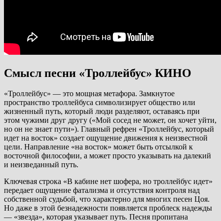
Смысл песни «Троллейбус» КИНО
«Троллейбус» — это мощная метафора. Замкнутое
пространство троллейбуса символизирует общество или
жизненный путь, который люди разделяют, оставаясь при
этом чужими друг другу («Мой сосед не может, он хочет уйти,
но он не знает пути»). Главный рефрен «Троллейбус, который
идет на восток» создает ощущение движения к неизвестной
цели. Направление «на восток» может быть отсылкой к
восточной философии, а может просто указывать на далекий
и неизведанный путь.
Ключевая строка «В кабине нет шофера, но троллейбус идет»
передает ощущение фатализма и отсутствия контроля над
собственной судьбой, что характерно для многих песен Цоя.
Но даже в этой безнадежности появляется проблеск надежды
— «звезда», которая указывает путь. Песня пропитана