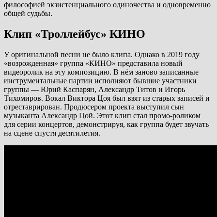
философией экзистенциального одиночества и одновременно
общей судьбы.
Клип «Троллейбус» КИНО
У оригинальной песни не было клипа. Однако в 2019 году
«возрожденная» группа «КИНО» представила новый
видеоролик на эту композицию. В нём заново записанные
инструментальные партии исполняют бывшие участники
группы — Юрий Каспарян, Александр Титов и Игорь
Тихомиров. Вокал Виктора Цоя был взят из старых записей и
отреставрирован. Продюсером проекта выступил сын
музыканта Александр Цой. Этот клип стал промо-роликом
для серии концертов, демонстрируя, как группа будет звучать
на сцене спустя десятилетия.