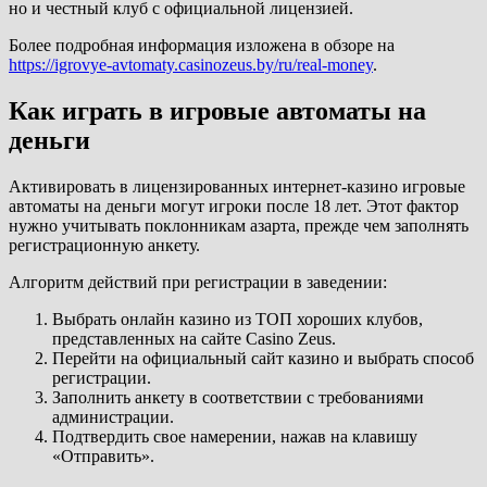
но и честный клуб с официальной лицензией.
Более подробная информация изложена в обзоре на
https://igrovye-avtomaty.casinozeus.by/ru/real-money
.
Как играть в игровые автоматы на
деньги
Активировать в лицензированных интернет-казино игровые
автоматы на деньги могут игроки после 18 лет. Этот фактор
нужно учитывать поклонникам азарта, прежде чем заполнять
регистрационную анкету.
Алгоритм действий при регистрации в заведении:
Выбрать онлайн казино из ТОП хороших клубов,
представленных на сайте Casino Zeus.
Перейти на официальный сайт казино и выбрать способ
регистрации.
Заполнить анкету в соответствии с требованиями
администрации.
Подтвердить свое намерении, нажав на клавишу
«Отправить».