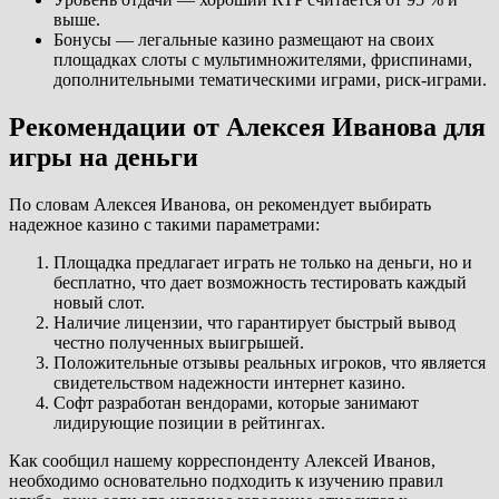
выше.
Бонусы — легальные казино размещают на своих
площадках слоты с мультимножителями, фриспинами,
дополнительными тематическими играми, риск-играми.
Рекомендации от Алексея Иванова для
игры на деньги
По словам Алексея Иванова, он рекомендует выбирать
надежное казино с такими параметрами:
Площадка предлагает играть не только на деньги, но и
бесплатно, что дает возможность тестировать каждый
новый слот.
Наличие лицензии, что гарантирует быстрый вывод
честно полученных выигрышей.
Положительные отзывы реальных игроков, что является
свидетельством надежности интернет казино.
Софт разработан вендорами, которые занимают
лидирующие позиции в рейтингах.
Как сообщил нашему корреспонденту Алексей Иванов,
необходимо основательно подходить к изучению правил