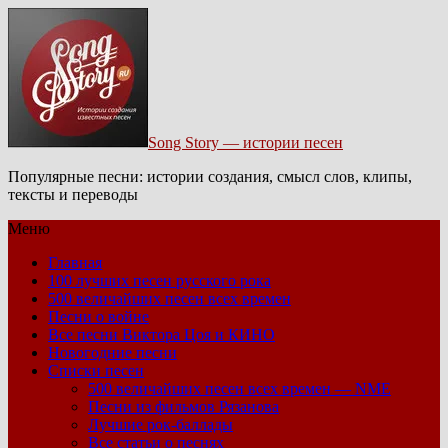
Song Story — истории песен
Популярные песни: истории создания, смысл слов, клипы,
тексты и переводы
Меню
Главная
100 лучших песен русского рока
500 величайших песен всех времен
Песни о войне
Все песни Виктора Цоя и КИНО
Новогодние песни
Списки песен
500 величайших песен всех времен — NME
Песни из фильмов Рязанова
Лучшие рок-баллады
Все статьи о песнях