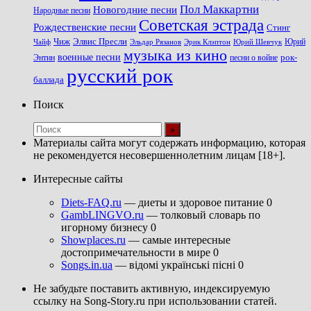
Пол Маккартни
Новогодние песни
Народные песни
Советская эстрада
Рождественские песни
Стинг
Чиж
Элвис Пресли
Эрик Клэптон
Юрий Шевчук
Юрий
Чайф
Эльдар Рязанов
музыка из кино
военные песни
песни о войне
рок-
Энтин
русский рок
баллада
Поиск
Материалы сайта могут содержать информацию, которая
не рекомендуется несовершеннолетним лицам [18+].
Интересные сайты
Diets-FAQ.ru
— диеты и здоровое питание 0
GambLINGVO.ru
— толковый словарь по
игорному бизнесу 0
Showplaces.ru
— самые интересные
достопримечательности в мире 0
Songs.in.ua
— відомі українські пісні 0
Не забудьте поставить активную, индексируемую
ссылку на Song-Story.ru при использовании статей.