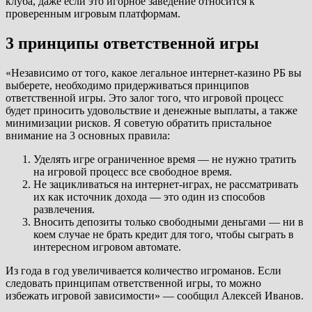
клуба, даже если это игорное заведение относится к
проверенным игровым платформам.
3 принципы ответственной игры
«Независимо от того, какое легальное интернет-казино РБ вы
выберете, необходимо придерживаться принципов
ответственной игры. Это залог того, что игровой процесс
будет приносить удовольствие и денежные выплаты, а также
минимизации рисков. Я советую обратить пристальное
внимание на 3 основных правила:
Уделять игре ограниченное время — не нужно тратить
на игровой процесс все свободное время.
Не зацикливаться на интернет-играх, не рассматривать
их как источник дохода — это один из способов
развлечения.
Вносить депозиты только свободными деньгами — ни в
коем случае не брать кредит для того, чтобы сыграть в
интересном игровом автомате.
Из года в год увеличивается количество игроманов. Если
следовать принципам ответственной игры, то можно
избежать игровой зависимости» — сообщил Алексей Иванов.