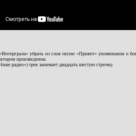
«Интерграла» убрать из слов песни «Привет» упоминания о бо
автором произведения.
Наше радио») трек занимает двадцать шестую строчку.