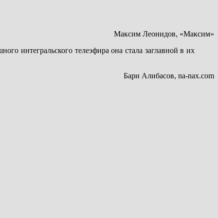
Максим Леонидов, «Максим»
шного интегральского телеэфира она стала заглавной в их
Бари Алибасов, na-nax.com