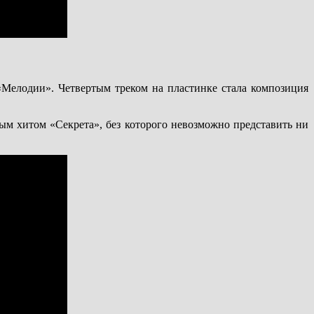
Мелодии». Четвертым треком на пластинке стала композиция
м хитом «Секрета», без которого невозможно представить ни