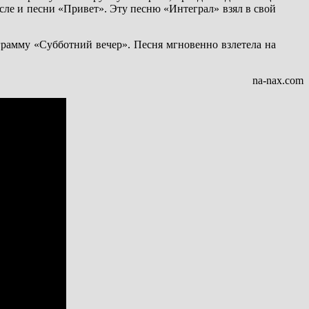
исле и песни «Привет». Эту песню «Интеграл» взял в свой
грамму «Субботний вечер». Песня мгновенно взлетела на
na-nax.com