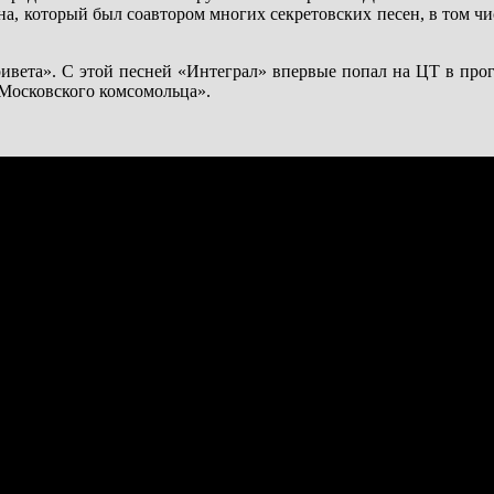
на, который был соавтором многих секретовских песен, в том ч
ивета». С этой песней «Интеграл» впервые попал на ЦТ в про
«Московского комсомольца».