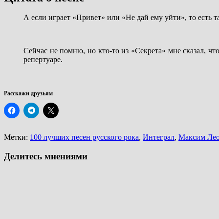
А если играет «Привет» или «Не дай ему уйти», то есть т
Сейчас не помню, но кто-то из «Секрета» мне сказал, чт
репертуаре.
Расскажи друзьям
Метки:
100 лучших песен русского рока
,
Интеграл
,
Максим Ле
Делитесь мнениями