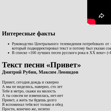
Интересные факты
Руководство Центрального телевидения потребовало от 
который подкорректировал текст и потому был указан со
В списке «100 лучших песен русского рока в ХХ веке» («
Текст песни «Привет»
Дмитрий Рубин, Максим Леонидов
Привет, сегодня дождь и скверно
А мы не виделись, наверно, сто лет
Тебе в метро, скажи на милость
А ты совсем не изменилась, нет-нет
Привет, а жить ты будешь долго
Я вспоминал тебя вот только в обед
Прости, конечно же, нелепо