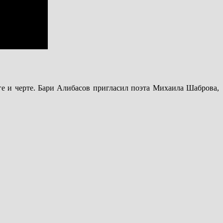
ге и черте. Бари Алибасов пригласил поэта Михаила Шаброва,