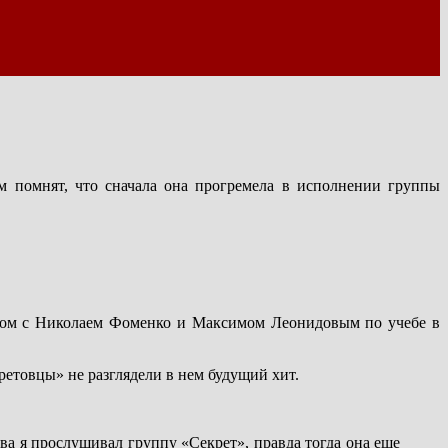
 помнят, что сначала она прогремела в исполнении группы
аком с Николаем Фоменко и Максимом Леонидовым по учебе в
етовцы» не разглядели в нем будущий хит.
а я прослушивал группу «Секрет», правда тогда она еще