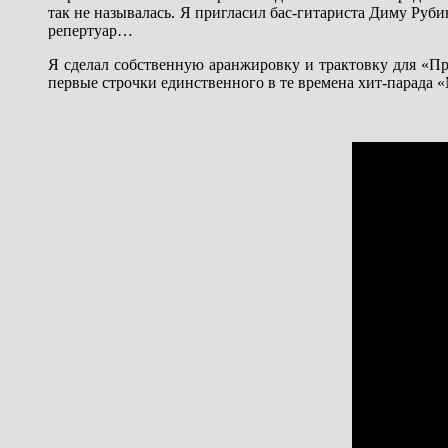
так не называлась. Я пригласил бас-гитариста Диму Руби
репертуар…
Я сделал собственную аранжировку и трактовку для «Пр
первые строчки единственного в те времена хит-парада 