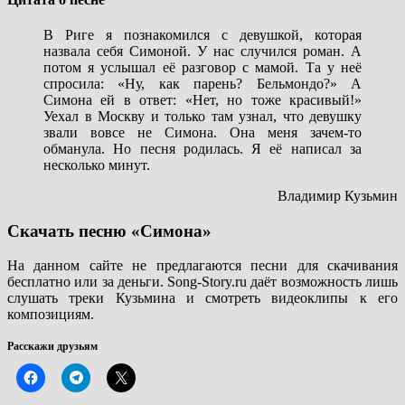
В Риге я познакомился с девушкой, которая
назвала себя Симоной. У нас случился роман. А
потом я услышал её разговор с мамой. Та у неё
спросила: «Ну, как парень? Бельмондо?» А
Симона ей в ответ: «Нет, но тоже красивый!»
Уехал в Москву и только там узнал, что девушку
звали вовсе не Симона. Она меня зачем-то
обманула. Но песня родилась. Я её написал за
несколько минут.
Владимир Кузьмин
Скачать песню «Симона»
На данном сайте не предлагаются песни для скачивания
бесплатно или за деньги. Song-Story.ru даёт возможность лишь
слушать треки Кузьмина и смотреть видеоклипы к его
композициям.
Расскажи друзьям