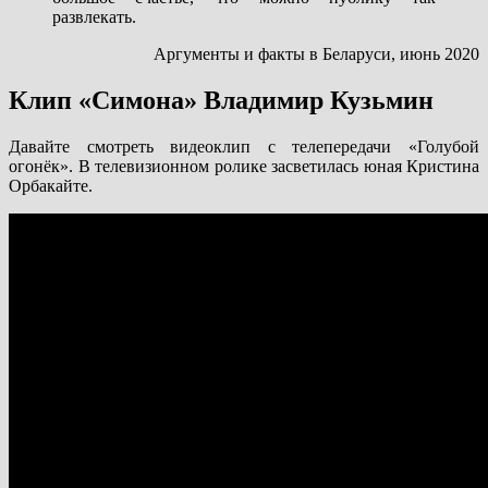
развлекать.
Аргументы и факты в Беларуси, июнь 2020
Клип «Симона» Владимир Кузьмин
Давайте смотреть видеоклип с телепередачи «Голубой
огонёк». В телевизионном ролике засветилась юная Кристина
Орбакайте.