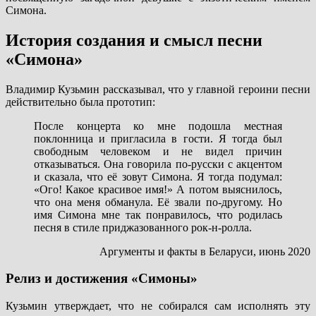
Симона.
История создания и смысл песни
«Симона»
Владимир Кузьмин рассказывал, что у главной героини песни
действительно была прототип:
После концерта ко мне подошла местная
поклонница и пригласила в гости. Я тогда был
свободным человеком и не видел причин
отказываться. Она говорила по-русски с акцентом
и сказала, что её зовут Симона. Я тогда подумал:
«Ого! Какое красивое имя!» А потом выяснилось,
что она меня обманула. Её звали по-другому. Но
имя Симона мне так понравилось, что родилась
песня в стиле приджазованного рок-н-ролла.
Аргументы и факты в Беларуси, июнь 2020
Релиз и достижения «Симоны»
Кузьмин утверждает, что не собирался сам исполнять эту