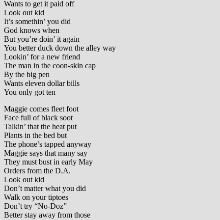
Wants to get it paid off
Look out kid
It’s somethin’ you did
God knows when
But you’re doin’ it again
You better duck down the alley way
Lookin’ for a new friend
The man in the coon-skin cap
By the big pen
Wants eleven dollar bills
You only got ten
Maggie comes fleet foot
Face full of black soot
Talkin’ that the heat put
Plants in the bed but
The phone’s tapped anyway
Maggie says that many say
They must bust in early May
Orders from the D.A.
Look out kid
Don’t matter what you did
Walk on your tiptoes
Don’t try “No-Doz”
Better stay away from those