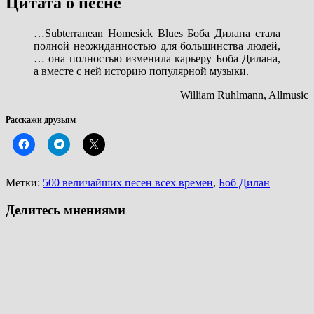
Цитата о песне
…Subterranean Homesick Blues Боба Дилана стала
полной неожиданностью для большинства людей,
… она полностью изменила карьеру Боба Дилана,
а вместе с ней историю популярной музыки.
William Ruhlmann, Allmusic
Расскажи друзьям
Метки:
500 величайших песен всех времен
,
Боб Дилан
Делитесь мнениями