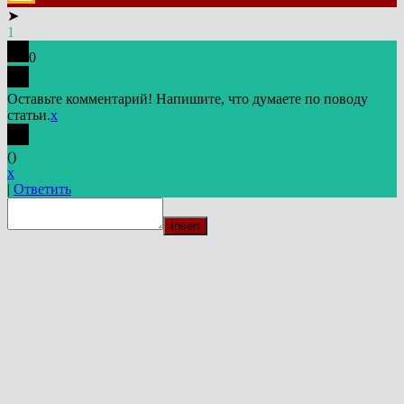
➤
1
0
Оставьте комментарий! Напишите, что думаете по поводу
статьи.
x
(
)
x
|
Ответить
Insert