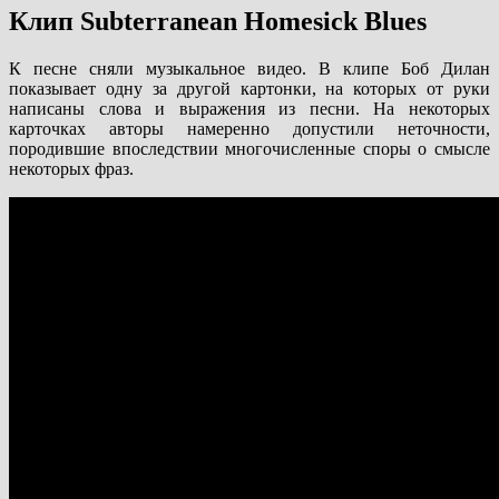
Клип Subterranean Homesick Blues
К песне сняли музыкальное видео. В клипе Боб Дилан
показывает одну за другой картонки, на которых от руки
написаны слова и выражения из песни. На некоторых
карточках авторы намеренно допустили неточности,
породившие впоследствии многочисленные споры о смысле
некоторых фраз.