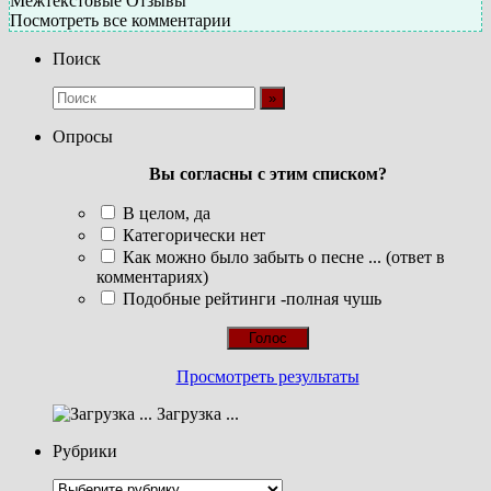
Межтекстовые Отзывы
Посмотреть все комментарии
Поиск
Опросы
Вы согласны с этим списком?
В целом, да
Категорически нет
Как можно было забыть о песне ... (ответ в
комментариях)
Подобные рейтинги -полная чушь
Просмотреть результаты
Загрузка ...
Рубрики
Рубрики