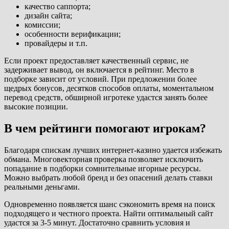
качество саппорта;
дизайн сайта;
комиссии;
особенности верификации;
провайдеры и т.п.
Если проект предоставляет качественный сервис, не
задерживает вывод, он включается в рейтинг. Место в
подборке зависит от условий. При предложении более
щедрых бонусов, десятков способов оплаты, моментальном
перевод средств, обширной игротеке удастся занять более
высокие позиции.
В чем рейтинги помогают игрокам?
Благодаря спискам лучших интернет-казино удается избежать
обмана. Многовекторная проверка позволяет исключить
попадание в подборки сомнительные игорные ресурсы.
Можно выбрать любой бренд и без опасений делать ставки
реальными деньгами.
Одновременно появляется шанс сэкономить время на поиск
подходящего и честного проекта. Найти оптимальный сайт
удастся за 3-5 минут. Достаточно сравнить условия и