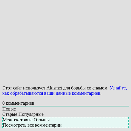
Этот сайт использует Akismet для борьбы со спамом.
Узнайте,
как обрабатываются ваши данные комментариев
.
0
комментариев
Новые
Старые
Популярные
Межтекстовые Отзывы
Посмотреть все комментарии