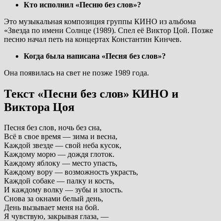
Кто исполнил «Песню без слов»?
Это музыкальная композиция группы КИНО из альбома
«Звезда по имени Солнце (1989). Спел её Виктор Цой. Позже
песню начал петь на концертах Константин Кинчев.
Когда была написана «Песня без слов»?
Она появилась на свет не позже 1989 года.
Текст «Песни без слов» КИНО и
Виктора Цоя
Песня без слов, ночь без сна,
Всё в свое время — зима и весна,
Каждой звезде — свой неба кусок,
Каждому морю — дождя глоток.
Каждому яблоку — место упасть,
Каждому вору — возможность украсть,
Каждой собаке — палку и кость,
И каждому волку — зубы и злость.
Снова за окнами белый день,
День вызывает меня на бой.
Я чувствую, закрывая глаза, —