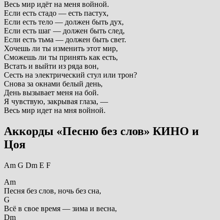
Весь мир идёт на меня войной.
Если есть стадо — есть пастух,
Если есть тело — должен быть дух,
Если есть шаг — должен быть след,
Если есть тьма — должен быть свет.
Хочешь ли ты изменить этот мир,
Сможешь ли ты принять как есть,
Встать и выйти из ряда вон,
Сесть на электрический стул или трон?
Снова за окнами белый день,
День вызывает меня на бой.
Я чувствую, закрывая глаза, —
Весь мир идет на мня войной.
Аккорды «Песню без слов» КИНО и
Цоя
Am G Dm E F
Am
Песня без слов, ночь без сна,
G
Всё в свое время — зима и весна,
Dm