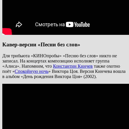
Кавер-версии «Песни без слов»
Для трибьюта «КИНОпробы» «Песню без слов» никто не
записал. На концертах композицию исполняет группа
«Алиса». Напомним, что
Константин Кинчев
также охотно
поёт «
Спокойную ночь
» Виктора Цоя. Версия Кинчева вошла
в альбом «День рождения Виктора Цоя» (2002).