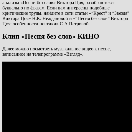
анализы «Песни без слов» Виктора Цоя, разобрав текст
буквально по фразам. Если вам интересны подобные
критические труды, найдите в сети статьи «“Крест” и “Звезда”
Виктора Цоя» Н.К. Неждановой и «“Песня без слов” Виктора
Цоя: особенности поэтики» С.А Петровой.
Клип «Песня без слов» КИНО
Далее можно посмотреть музыкальное видео к песне,
записанное на телепрограмме «Взгляд».