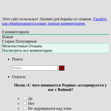
Этот сайт использует Akismet для борьбы со спамом.
Узнайте,
как обрабатываются ваши данные комментариев
.
0
комментариев
Новые
Старые
Популярные
Межтекстовые Отзывы
Посмотреть все комментарии
Поиск
Опросы
Песня «С чего начинается Родина» ассоциируется у
вас с Войной?
Да
Нет
Не задумывался над этим