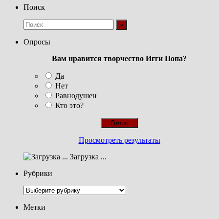
Поиск
Опросы
Вам нравится творчество Игги Попа?
Да
Нет
Равнодушен
Кто это?
Просмотреть результаты
Загрузка ...
Рубрики
Рубрики
Метки