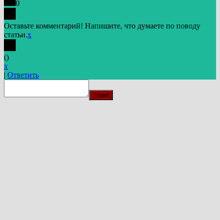
0
Оставьте комментарий! Напишите, что думаете по поводу
статьи.
x
(
)
x
|
Ответить
Insert