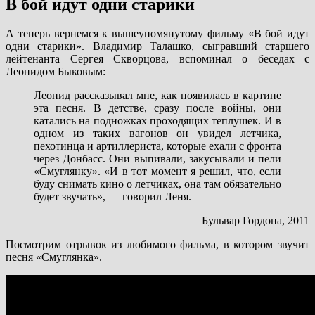
В бой идут одни старики
А теперь вернемся к вышеупомянутому фильму «В бой идут
одни старики». Владимир Талашко, сыгравший старшего
лейтенанта Сергея Скворцова, вспоминал о беседах с
Леонидом Быковым:
Леонид рассказывал мне, как появилась в картине
эта песня. В детстве, сразу после войны, они
катались на подножках проходящих теплушек. И в
одном из таких вагонов он увидел летчика,
пехотинца и артиллериста, которые ехали с фронта
через Донбасс. Они выпивали, закусывали и пели
«Смуглянку». «И в тот момент я решил, что, если
буду снимать кино о летчиках, она там обязательно
будет звучать», — говорил Леня.
Бульвар Гордона, 2011
Посмотрим отрывок из любимого фильма, в котором звучит
песня «Смуглянка».