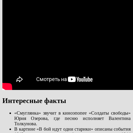
Интересные факты
«Смуглянка» звучит в киноэпопее «Солдаты свободы»
Юрия Озерова, где песню исполняет Валентина
Толкунова.
В картине «В бой идут одни старики» описаны события