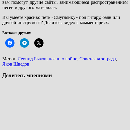
вам помогут другие сайты, занимающиеся распространением
песен и другого материала.
Вы умеете красиво петь «Смуглянку» под гитару, баян или
другой инструмент? Делитесь видео в комментариях.
Расскажи друзьям
Метки:
Леонид Быков
,
песни о войне
,
Советская эстрада
,
Яков Шведов
Делитесь мнениями