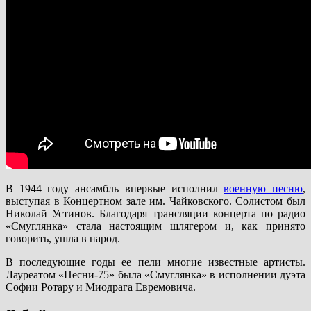
В 1944 году ансамбль впервые исполнил
военную песню
,
выступая в Концертном зале им. Чайковского. Солистом был
Николай Устинов. Благодаря трансляции концерта по радио
«Смуглянка» стала настоящим шлягером и, как принято
говорить, ушла в народ.
В последующие годы ее пели многие известные артисты.
Лауреатом «Песни-75» была «Смуглянка» в исполнении дуэта
Софии Ротару и Миодрага Евремовича.