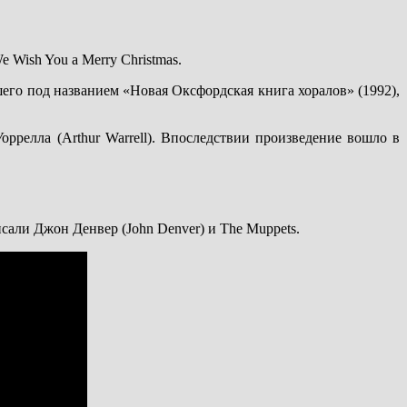
 Wish You a Merry Christmas.
его под названием «Новая Оксфордская книга хоралов» (1992),
оррелла (Arthur Warrell). Впоследствии произведение вошло в
сали Джон Денвер (John Denver) и The Muppets.