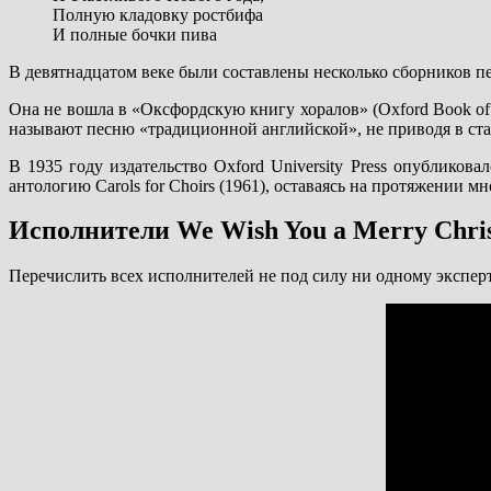
Полную кладовку ростбифа
И полные бочки пива
В девятнадцатом веке были составлены несколько сборников пе
Она не вошла в «Оксфордскую книгу хоралов» (Oxford Book of
называют песню «традиционной английской», не приводя в стат
В 1935 году издательство Oxford University Press опубликов
антологию Carols for Choirs (1961), оставаясь на протяжении 
Исполнители We Wish You a Merry Chri
Перечислить всех исполнителей не под силу ни одному эксперт