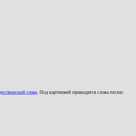
дественский гимн
. Под картинкой приводятся слова песни: