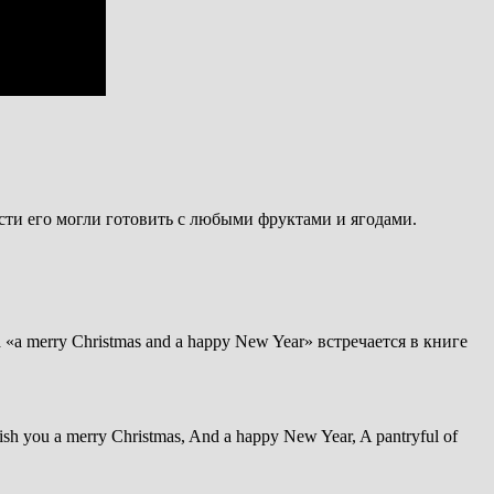
ности его могли готовить с любыми фруктами и ягодами.
a merry Christmas and a happy New Year» встречается в книге
you a merry Christmas, And a happy New Year, A pantryful of