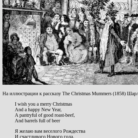
На иллюстрации к рассказу The Christmas Mummers (1858) Шар
I wish you a merry Christmas
And a happy New Year,
A pantryful of good roast-beef,
And barrels full of beer
Я желаю вам веселого Рождества
И счастливого Нового года,