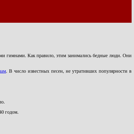
ми гимнами. Как правило, этим занимались бедные люди. Они
лам
. В число известных песен, не утративших популярности в
ло.
40 годом.