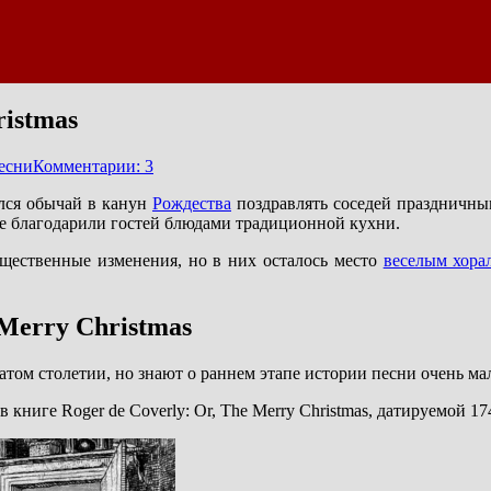
istmas
есни
Комментарии: 3
ился обычай в канун
Рождества
поздравлять соседей праздничны
те благодарили гостей блюдами традиционной кухни.
щественные изменения, но в них осталось место
веселым хора
Merry Christmas
атом столетии, но знают о раннем этапе истории песни очень ма
в книге Roger de Coverly: Or, The Merry Christmas, датируемой 17