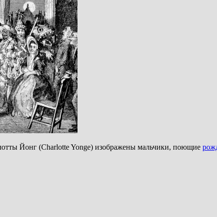
лотты Йонг (Charlotte Yonge) изображены мальчики, поющие
рож