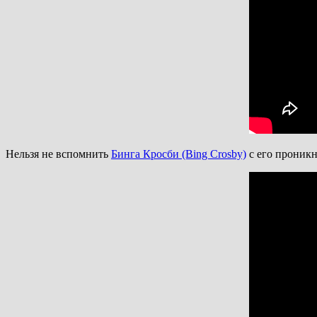
Нельзя не вспомнить
Бинга Кросби (Bing Crosby)
с его проник