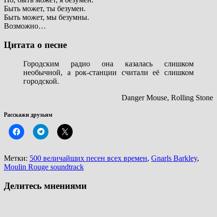
Быть может, ты безумен.
Быть может, мы безумны.
Возможно…
Цитата о песне
Городским радио она казалась слишком
необычной, а рок-станции считали её слишком
городской.
Danger Mouse, Rolling Stone
Расскажи друзьям
Метки:
500 величайших песен всех времен
,
Gnarls Barkley
,
Moulin Rouge soundtrack
Делитесь мнениями