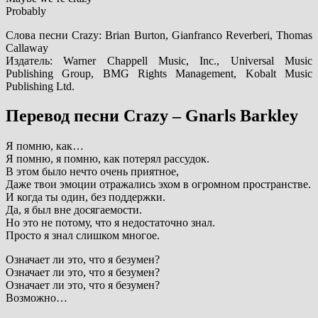
Probably
Слова песни Crazy: Brian Burton, Gianfranco Reverberi, Thomas
Callaway
Издатель: Warner Chappell Music, Inc., Universal Music
Publishing Group, BMG Rights Management, Kobalt Music
Publishing Ltd.
Перевод песни Crazy – Gnarls Barkley
Я помню, как…
Я помню, я помню, как потерял рассудок.
В этом было нечто очень приятное,
Даже твои эмоции отражались эхом в огромном пространстве.
И когда ты один, без поддержки.
Да, я был вне досягаемости.
Но это не потому, что я недостаточно знал.
Просто я знал слишком многое.
Означает ли это, что я безумен?
Означает ли это, что я безумен?
Означает ли это, что я безумен?
Возможно…