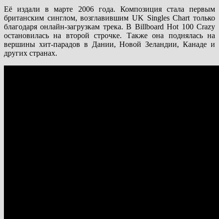
Её издали в марте 2006 года. Композиция стала первым
британским синглом, возглавившим UK Singles Chart только
благодаря онлайн-загрузкам трека. В Billboard Hot 100 Crazy
остановилась на второй строчке. Также она поднялась на
вершины хит-парадов в Дании, Новой Зеландии, Канаде и
других странах.