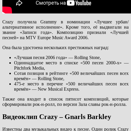
Crazy получила Grammy в номинации «Лучшее урбан/
альтернативное исполнение». Кроме того, её выдвигали на
звание «Записи года». Композицию признали «Лучшей
песней» на MTV Europe Music Award 2006.
Она была удостоена нескольких престижных наград:
«Лучшая песня 2006 года» — Rolling Stone,
Одиннадцатое место в списке «500 песен 2000-х» —
Pitchfork Media,
Сотая позиция в рейтинге «500 величайших песен всех
времён» — Rolling Stone,
475-е место в перечне «500 величайших песен всех
времён» — New Musical Express.
Также она входит в список пятисот композиций, которые
сформировали рок-н-ролл, по версии Зала славы рок-н-ролла.
Видеоклип Crazy – Gnarls Barkley
Известны два музыкальных видео к песне. Один ролик Crazy