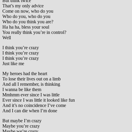
But think twice
That’s my only advice
Come on now, who do you
Who do you, who do you
Who do you think you are?
Ha ha ha, bless your soul
You really think you’re in control?
Well
I think you’re crazy
I think you’re crazy
I think you’re crazy
Just like me
My heroes had the heart
To lose their lives out on a limb
And all I remember, is thinking
I wanna be like them
Mmhmm ever since I was little
Ever since I was little it looked like fun
And it’s no coincidence I’ve come
And I can die when I’m done
But maybe I’m crazy
Maybe you’re crazy
Maybe we’re crazy