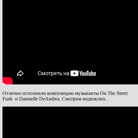
Отлично исполнили композицию музыканты On The Street
Funk и Dannielle DeAndrea. Смотрим видеоклип.