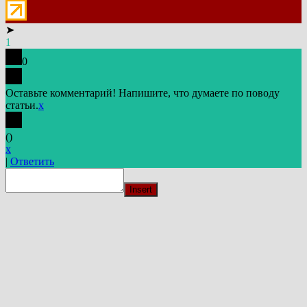
➤
1
0
Оставьте комментарий! Напишите, что думаете по поводу
статьи.
x
(
)
x
|
Ответить
Insert